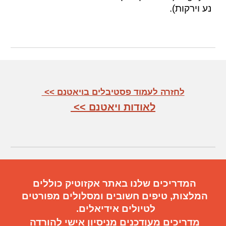
נע וירקות).
לחזרה לעמוד פסטיבלים בויאטנם >>
לאודות ויאטנם >>
המדריכים שלנו באתר אקזוטיק כוללים
המלצות, טיפים חשובים
ו
מסלולים מפורטים
ל
טיול
ים
אידיאלי
ם.
מדריכים מעודכנים מניסיון אישי להורדה