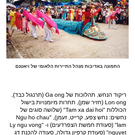
התמונה באדיבות מנהל התיירות הלאומי של ויאטנם
ריקוד הנחש, תהלוכות של Ga ong (תרנגול כבד),
Lon ong (חזיר שמן), תחרות מיומנויות בישול
הכוללות "Tam xa dai hoi" (שלושה סוגים של
נחשים: נחש צפע, קרייט, זעמן), "Ngu ho chau
lam" (סעודת חמשת הצפרדעים) ו- "Ly ngu vong
nguyet" (סעודת קרפיון גדולה, סעודה להכנת דג