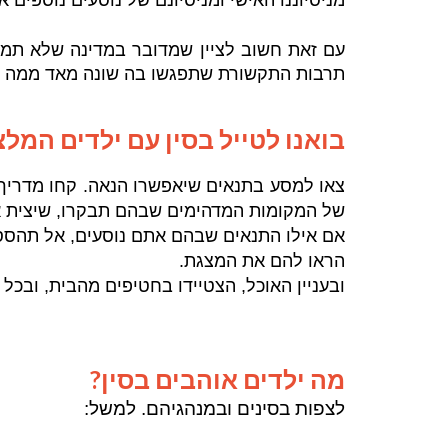
מניסיוננו האישי ומניסיונם של נוסעים נוספים 
עם זאת חשוב לציין שמדובר במדינה שלא תמי
תרבות התקשורת שתפגשו בה שונה מאד ממה שאנ
בואנו לטייל בסין עם ילדים המלצ
צאו למסע בתנאים שיאפשרו הנאה. קחו מדריך 
של המקומות המדהימים שבהם תבקרו, שיצית את
אם אילו התנאים שבהם אתם נוסעים, אל תהססו,
הראו להם את המצגת.
ובעניין האוכל, הצטיידו בחטיפים מהבית, ובכל
מה ילדים אוהבים בסין?
לצפות בסינים ובמנהגיהם. למשל: