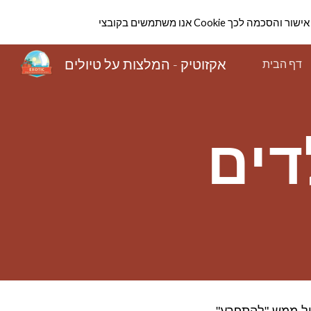
הווה אישור והסכמה לכך
Sk
אקזוטיק - המלצות על טיולים
דף הבית
דים