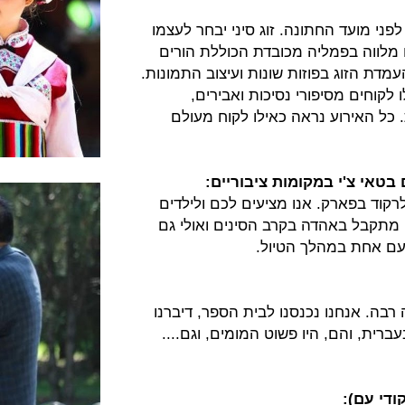
לפני מועד החתונה. זוג סיני יבחר לעצמו
 מלווה בפמליה מכובדת הכוללת הורים
מדת הזוג בפוזות שונות ועיצוב התמונות.
לקוחים מסיפורי נסיכות ואבירים,
כל האירוע נראה כאילו לקוח מעולם
טאי צ'י במקומות ציבוריים:
רקוד בפארק. אנו מציעים לכם ולילדים
ה מתקבל באהדה בקרב הסינים ואולי גם
פעם אחת במהלך הטיול.
רבה. אנחנו נכנסנו לבית הספר, דיברנו
ברית, והם, היו פשוט המומים, וגם....
קודי עם):