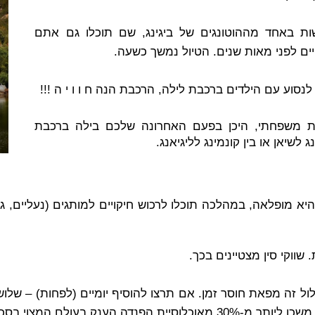
קשות באחד מההוטונגים של ביגינג, שם תוכלו גם אתם
יים לפני מאות שנים. הטיול נמשך כשעה.
סוע עם הילדים ברכבת לילה, הרכבת הנה ח ו ו י ה !!!
כות משפחתי, היכן בפעם האחרונה שלכם בילה ברכבת
 לשיאן או בין קונמינג לליגיאנג.
 שווקי סין מצטיינים בכך.
 זה מפאת חוסר זמן. אם תרצו להוסיף יומיים (לפחות) – שלושה
ענק בעולם המצוי בסכנת הכחדה.