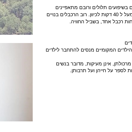
 בשיפועים תלולים ורובם מתאפיינים
בנסיעה ארוכה. הרכבל הארוך ביותר שחווינו ארך מעל ל 40 דקות לכיוון. רוב הרכבלים בנויים
פחות רכבל אחד, בשביל החוויה.
דים
 הילדים המקומיים מנסים להתחבר לילדים
מרכולתן, אינן מעיקות, מדובר בנשים
ת לספר על חייהן ועל תרבותן.