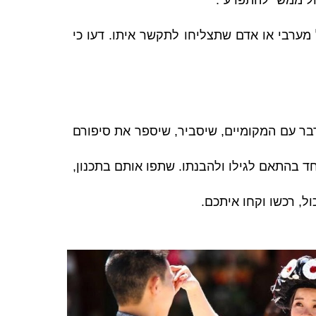
כול ממש "להתפרע".
ערבי או אדם שתצליחו לתקשר איתו. דעו כי
בר עם המקומיים, שיסביר, שיספר את סיפורם
ד בהתאם לגילו ולהבנתו. שתפו אותם בתכנון,
ול, רכשו וקחו איתכם.