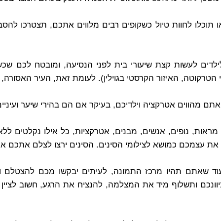
ו תוכלו לחוות טיול כשקופים רבים מלווים אתכם, תצטרכו להס
ילדים לעשות קצת שיעורי בית לפני הנסיעה, ומובטח לכם ש
ם מהווים אטרקציה וילדיכם, בעיקר אם הם בהירי שיער ועיניים 
מראות, נופים, אנשים, מבנים, אטרקציות, כל אילו נקלטים ל
את עצמכם כמושא לצילומי הסינים. הסינים ירצו לצלם אתכם א
בעוד שאתם תהיו מרכז התמונה, לעיתים יבקשו מכם להצטלם 
וונכם ותשלוף מיד את המצלמה, להנציח את הרגע, חשוב לציין