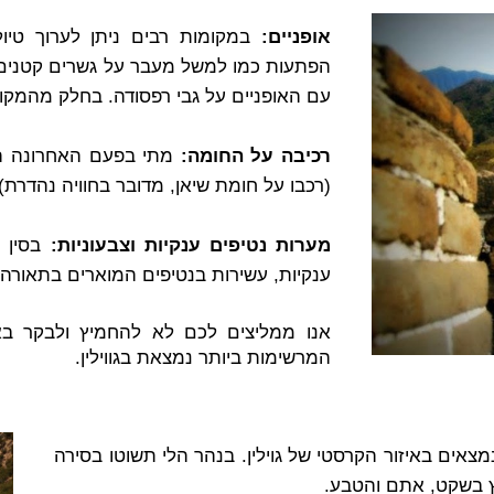
אופניים:
במקומות רבים ניתן לערוך טיול
הפתעות כמו למשל מעבר על גשרים קטנים, 
עם האופניים על גבי רפסודה. בחלק מהמקו
רכיבה על החומה:
מתי בפעם האחרונה ה
(רכבו על חומת שיאן, מדובר בחוויה נהדרת)
מערות נטיפים ענקיות וצבעוניות:
בסין א
ענקיות, עשירות בנטיפים המוארים בתאורה צב
אנו ממליצים לכם לא להחמיץ ולבקר ב
המרשימות ביותר נמצאת בגווילין.
מצאים באיזור הקרסטי של גוילין. בנהר הלי תשוטו בסירה
ץ בשקט, אתם והטבע.