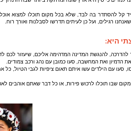
אנו למדים כי סין היא ארץ שונה ומרתקת ביותר שבה הדמיון י
ד קל להסתדר בה לבד, שלא בכל מקום תוכלו למצוא אוכל מ
חנו רגילים, ועל כן לעיתים תדרשו לסבלנות ואורך רוח.
תי היא:
להדרכה, להנגשת המדינה המדהימה אליכם, שיעזור לכם לד
 הדמיון ואת המחשבה, סעו כמובן עם נהג ורכב צמודים.
 סעו עם הילדים עשו איתם תאום ציפיות לגבי הטיול, כל אח
 מקום שבו תוכלו לרכוש פירות, או כל דבר שאתם אוהבים לאכ