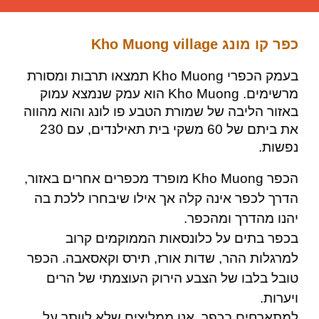
כפר קו מונג Kho Muong village
בעמק הכפרי Kho Muong תמצאו תרבות ומסורת
מרשימים. Kho Muong הוא עמק שנמצא עמוק
באזור הליבה של שמורת הטבע פו לונג והוא מהווה
את ביתם של 60 משקי בית תאילנדים, עם 230
נפשות.
הכפר Kho Muong מופרד מכפרים אחרים באזור,
הדרך לכפר אינה קלה אך אילו שיבחרו ללכת בה
יהנו מהדרך ומהכפר.
בכפר בתים על כלונסאות הממוקמים קרוב
למרגלות ההר, שדות אורז, תירס וקאסאבה. הכפר
טובל בלבו של הצבע הירוק העוצמתי של הרים
ויערות.
למתארחים בכפר, אנו ממליצים שלא לוותר על