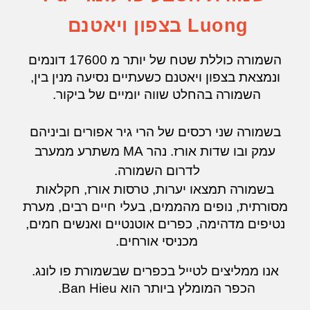
Luong בצפון ויאטנם
השמורה כוללת שטח של יותר מ 17600 דונמים
ונמצאת בצפון ויאטנם כשעתיים נסיעה מנין בין,
השמורה בהחלט שווה יומיים של ביקור.
בשמורה שני רכסים של הרי גיר אפורים וביניהם
עמק ובו שדות אורז. נהר MA משתרע ממערב
לדרום השמורה.
בשמורה תמצאו יערות, טרסות אורז, חקלאות
מסורתית, נופים מהממים, בעלי חיים רבים, מערת
נטיפים מדהימה, כפרים אוטנטיים ואנשים חמים,
מכניסי אורחים.
אנו ממליצים לטייל בכפרים שבשמורת פו לונג.
הכפר המומלץ ביותר הוא Ban Hieu.