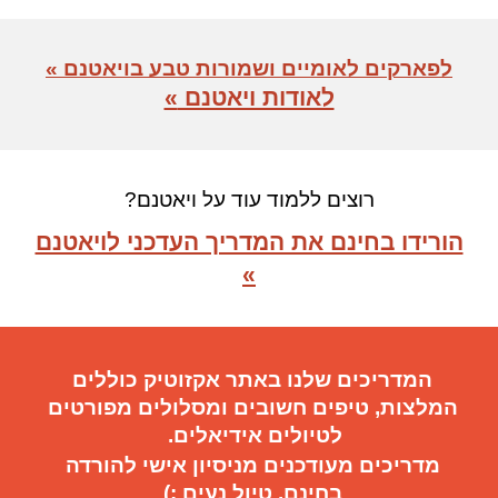
לפארקים לאומיים ושמורות טבע בויאטנם
»
לאודות ויאטנם
»
רוצים ללמוד עוד על ויאטנם?
הורידו בחינם את המדריך העדכני לויאטנם
»
המדריכים שלנו באתר אקזוטיק כוללים
המלצות, טיפים חשובים
ו
מסלולים מפורטים
ל
טיול
ים
אידיאלי
ם.
מדריכים מעודכנים מניסיון אישי להורדה
בחינם. טיול נעים :)