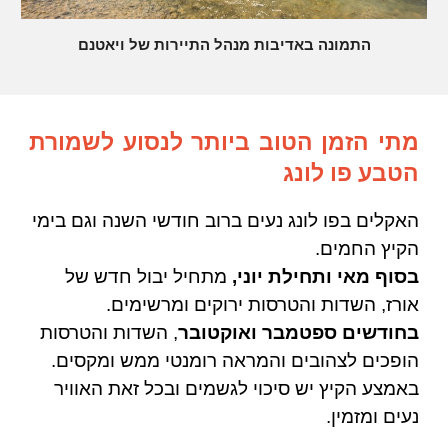
התמונה באדיבות מנהל התיירות של ויאטנם
מתי הזמן הטוב ביותר לנסוע לשמורת
הטבע פו לונג
האקלים בפו לונג נעים ברוב חודשי השנה וגם בימי
ה
קיץ החמים.
בסוף מאי ותחילת יוני
,
מתחיל יבול חדש של
אורז, השדות והטרסות ירוקים ומרשימים.
בחודשים ספטמבר ואוקטובר
, השדות והטרסות
הופכים לצהובים והמראה רומנטי ממש ומקסים.
באמצע הקיץ יש סיכוי לגשמים
ובכל זאת
האוויר
נעים ומזמין.