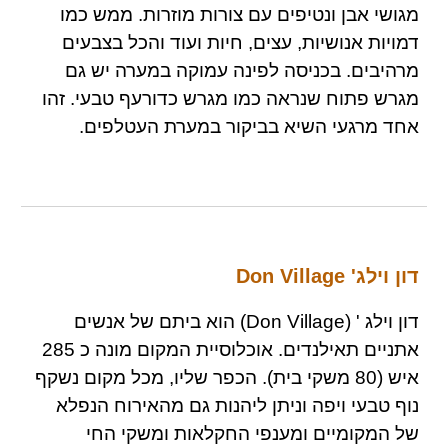
מגושי אבן ונטיפים עם צורות מוזרות. ממש כמו
דמויות אנושיות, עצים, חיות ועוד והכל בצבעים
מרהיבים. בכניסה לפינה עמוקה במערה יש גם
מגרש פתוח שנראה כמו מגרש כדורעף טבעי. זהו
אחד מרגעי השיא בביקור במערת העטלפים.
דון וילג' Don Village
דון וילג ' (Don Village) הוא ביתם של אנשים
אתניים תאילנדים. אוכלוסיית המקום מונה כ 285
איש (80 משקי בית). הכפר שליו, מכל מקום נשקף
נוף טבעי ויפה וניתן ליהנות גם מהאירוח הנפלא
של המקומיים ומענפי החקלאות ומשקי החי