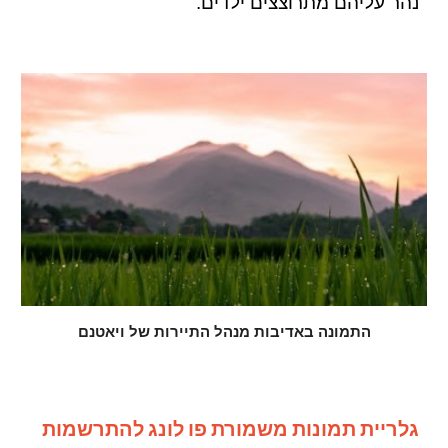
נהר עליהם מתרוצצים ילדים.
התמונה באדיבות מנהל התיירות של ויאטנם
גלריית תמונות משמורת פו לונג להתרשמות