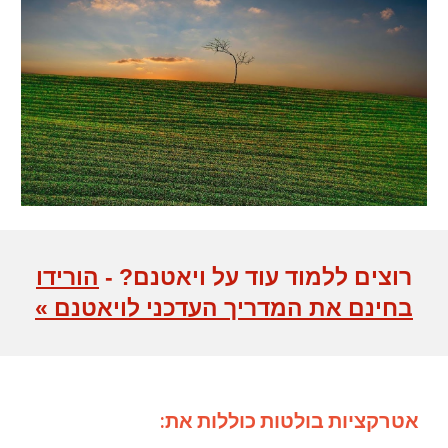
רוצים ללמוד עוד על ויאטנם? -
הורידו
בחינם את המדריך העדכני לויאטנם »
אטרקציות בולטות כוללות את: