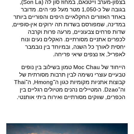
בצפון-מערב וייטנאם, במחוז סון לה (Son La),
בגובה של כ-1,050 מטר מעל פני הים. מדובר
באחד האזורים החקלאיים היפים והפוריים ביותר
במדינה, שמפורסם בשדות תה ירוקים אין-סופיים,
שדות פרחים צבעוניים, מרעה פרות וקרבה
לכפרים אתניים מסורתיים. האקלים נעים ונוח
יחסית לאורך כל השנה, ובמיוחד בין נובמבר
לאפריל, אז נצפים שיאי פריחה.
הייחוד של Moc Chau טמון בשילוב בין נופים
טבעיים עוצרי נשימה לבין תרבות מסורתית של
קבוצות אתניות מקומיות כגון ה־Hmong, ה־Thai
וה־Dzao. המטיילים נהנים מטיולים רגליים בין
הכפרים, שווקים מסורתיים ואירוח ביתי אותנטי.