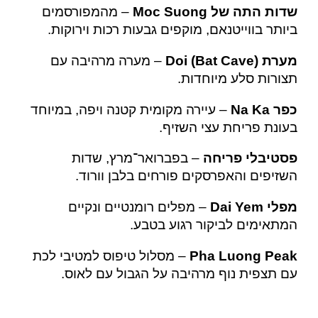
שדות התה של Moc Suong
– מהמפורסמים
ביותר בווייטנאם, מוקפים גבעות רכות וירוקות.
מערת Doi (Bat Cave)
– מערה מרהיבה עם
תצורות סלע מיוחדות.
כפר Na Ka
– עיירה מקומית קטנה ויפה, במיוחד
בעונת פריחת עצי השזיף.
פסטיבלי פריחה
– בפברואר־מרץ, שדות
השזיפים והאפרסקים פורחים בלבן וורוד.
מפלי Dai Yem
– מפלים רומנטיים ונקיים
המתאימים לביקור רגוע בטבע.
Pha Luong Peak
– מסלול טיפוס למטיבי לכת
עם תצפית נוף מרהיבה על הגבול עם לאוס.