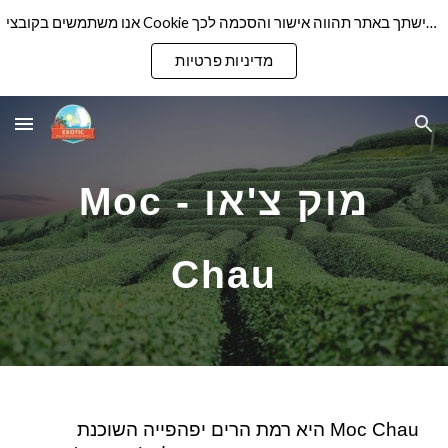
אנו משתמשים בקובצי Cookie כדי להבטיח שנספק לך את חוויית הגלישה הטובה ביותר באתר שלנו. המשך גלישתך באתר תהווה אישור והסכמה לכך
Skip to main content
Skip to navigation
מדיניות פרטיות
מוק צ'או - Moc
Chau
Moc Chau היא רמת הרים יפהפייה השוכנת