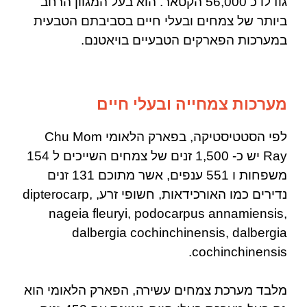
גודלו כ
56,000 הקטאר. הוא בעל המגוון הרחב
ביותר של צמחים ובעלי חיים בסביבתם הטבעית
במערכות הפארקים הטבעיים בויאטנם.
מערכות צמחייה ובעלי חיים
לפי הסטטיסטיקה, בפארק הלאומי Chu Mom
Ray יש כ- 1,500 זנים של צמחים השייכים ל 154
משפחות ו 551 ענפים, אשר מתוכם 131 זנים
נדירים כמו האורכידאות, חשופי זרע, dipterocarp,
nageia fleuryi, podocarpus annamiensis,
dalbergia cochinchinensis, dalbergia
cochinchinensis.
מלבד מערכת צמחים עשירה, הפארק הלאומי הוא