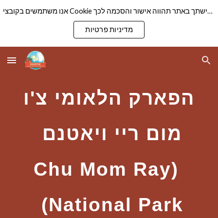
אנו משתמשים בקובצי Cookie כדי להבטיח שנספק לך את חוויית הגלישה הטובה ביותר באתר שלנו. המשך גלישתך באתר תהווה אישור והסכמה לכך
Skip to main content
Skip to navigation
מדיניות פרטיות
הפארק הלאומי צ'ו
מום ריי ויאטנם
(Chu Mom Ray
National Park)