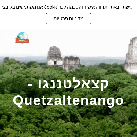
אנו משתמשים בקובצי Cookie כדי להבטיח שנספק לך את חוויית הגלישה הטובה ביותר באתר שלנו. המשך גלישתך באתר תהווה אישור והסכמה לכך
Skip to main content
Skip to navigation
מדיניות פרטיות
קצאלטננגו -
Quetzaltenango