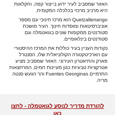
האזור שמסביב לעיר ידוע בייצור קפה, וחקלאות
היא מרכיב מרכזי בכלכלה המקומית.
Quetzaltenango הוא מרכז חינוכי עם מספר
אוניברסיטאות ומוסדות חינוך. העיר מושכת
סטודנטים ממקומות שונים בגואטמלה וגם
סטודנטים בינלאומיים.
נקודות העניין בעיר כוללות את המרכז ההיסטורי
עם הארכיטקטורה הקולוניאלית שלו, הסנטרל
פארק והתיאטרון העירוני. האזור שמסביב מציע
אטרקציות טבעיות כגון מעיינות חמים, המרחצאות
התרמיים Fuentes Georginas והר הגעש סנטה
מריה.
להורדת מדריך לנוסע לגואטמלה - לחצו
כאן