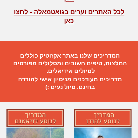
לכל האתרים וערים בגואטמאלה - לחצו
כאן
המדריכים שלנו באתר אקזוטיק כוללים
המלצות, טיפים חשובים
ו
מסלולים מפורטים
ל
טיול
ים
אידיאלי
ם.
מדריכים מעודכנים מניסיון אישי להורדה
בחינם. טיול נעים :)