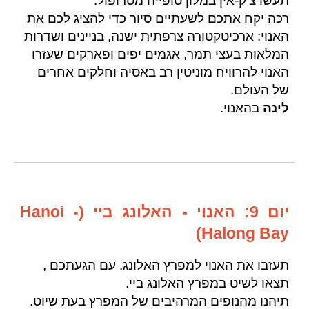
תעשו צ'ק-אין במלון סופייה מטרופול.
רכה יקח אתכם לשעתיים סיור כדי להציג לכם את
האנוי: ארכיטקטורה צרפתית ישנה, בניינים ושדרות
המלאות בעצי תמר, אגמים יפים ופארקים שעזרו
האנוי להרוויח מוניטין רב באסיה וחלקים אחרים
של העולם.
לינה
בהאנוי.
יום 9: האנוי - האלונג ביי (Hanoi -
Halong Bay)
תעזבו את האנוי למפרץ האלונג. עם הגעתכם ,
תצאו לשיט במפרץ האלונג ביי.
תיהנו מהנופים המרהיבים של המפרץ בעת שיוט.