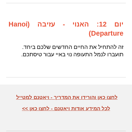
יום 12: האנוי - עזיבה (Hanoi
Departure)
זה להתחיל את החיים החדשים שלכם ביחד.
תועברו
לנמל התעופה נוי באיי עבור טיסתכם
.
לחצו כאן והורידו את המדריך - ויאטנם למטייל
לכל המידע אודות ויאטנם - לחצו כאן >>