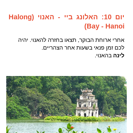
יום 10: האלונג ביי - האנוי (Halong
Bay - Hanoi)
אחרי ארוחת הבוקר, תצאו בחזרה להאנוי. יהיה
לכם זמן פנאי בשעות אחר הצהריים.
לינה
בהאנוי.