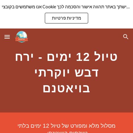
אנו משתמשים בקובצי Cookie כדי להבטיח שנספק לך את חוויית הגלישה הטובה ביותר באתר שלנו. המשך גלישתך באתר תהווה אישור והסכמה לכך
Skip to main content
Skip to navigation
מדיניות פרטיות
טיול 12 ימים - ירח
דבש יוקרתי
בויאטנם
מסלול מלא ומפורט של טיול
12
ימים
בלתי