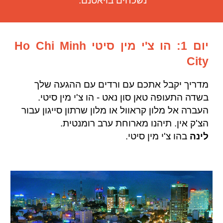
נשכחים בויאטנם:
יום 1: הו צ'י מין סיטי Ho Chi Minh
City
מדריך יקבל אתכם עם ורדים עם ההגעה שלך
בשדה התעופה טאן סון נאט - הו צ'י מין סיטי.
העברה אל מלון קראוול או מלון שרתון סייגון עבור
הצ'ק אין. תיהנו מארוחת ערב רומנטית.
לינה
בהו צ'י מין סיטי.