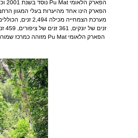
הפארק הלאומי Pu Mat נוסד בשנת 2001
וכו
הפארק הינו אחד מהיערות בעלי המגוון הרחב
זנים של יונקים, 361 זנים של ציפורים, 459 זנים של פרפרים, 53 זנים של זוחלים, 33 זנים של דו חיים, 83 זנים של נמלים, 1,084 זנים של חרקים.
הפארק הלאומי Pu Mat מזוהה כמרכז שמורת הביוספרה