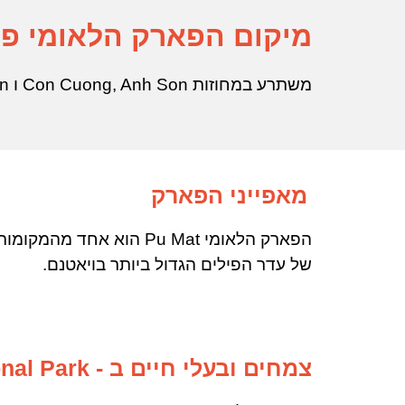
מיקום הפארק הלאומי פו
משתרע
ב
מחוזות Con Cuong, Anh Son ו Tuong Duong, Nghe An, כ 120 קילומטרים לצפון מערב העיר Vinh.
מאפייני הפארק
של עדר הפילים הגדול ביותר בויאטנם.
צמחים ובעלי חיים ב - Pu Mat National Park