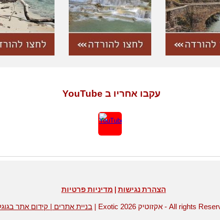
עקבו אחריו ב YouTube
הצהרת נגישות
|
מדיניות פרטיות
Ex אקזוטיק - All rights Reserved ©
Adsite בניית אתרים | קידום אתר בגוגל