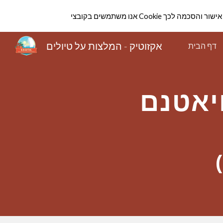
הווה אישור והסכמה לכך
Sk
אקזוטיק - המלצות על טיולים
דף הבית
יאטנם