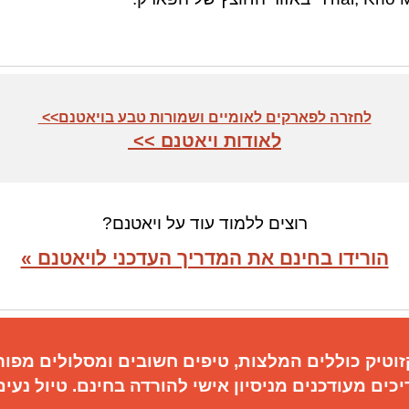
לחזרה לפארקים לאומיים ושמורות טבע בויאטנם>>
לאודות ויאטנם >>
רוצים ללמוד עוד על ויאטנם?
הורידו בחינם את המדריך העדכני לויאטנם »
וטיק כוללים
המלצות, טיפים חשובים
ו
מסלולים מפו
כים מעודכנים מניסיון אישי להורדה בחינם. טיול נעים 