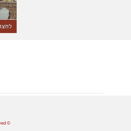
| otic 2026