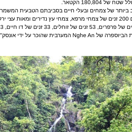
לל
שטח של 180,804 הקטאר
.
 ביותר של צמחים ובעלי חיים בסביבתם הטבעית המשמרים 
של
Nghe An המערבית שהוכר על ידי אונסק"ו כשמורת ביוספרה עולמית בשנת 2007.