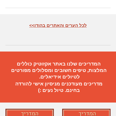
<<לכל הערים והאתרים בהודו
המדריכים שלנו באתר אקזוטיק כוללים
המלצות, טיפים חשובים
ו
מסלולים מפורטים
ל
טיול
ים
אידיאלי
ם.
מדריכים מעודכנים מניסיון אישי להורדה
בחינם. טיול נעים :)