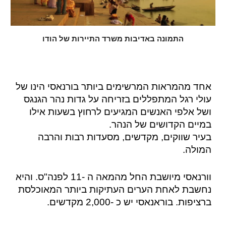
התמונה באדיבות משרד התיירות של הודו
אחד מהמראות המרשימים ביותר בורנאסי הינו של
עולי רגל המתפללים בזריחה על גדות נהר הגנגס
ושל אלפי האנשים המגיעים לרחוץ בשעות אילו
במיים הקדושים של הנהר.
בעיר שווקים, מקדשים, מסעדות רבות והרבה
המולה.
וורנאסי מיושבת החל מהמאה ה -11 לפנה"ס. והיא
נחשבת לאחת הערים העתיקות ביותר המאוכלסת
ברציפות. בוראנאסי יש כ -2,000 מקדשים.