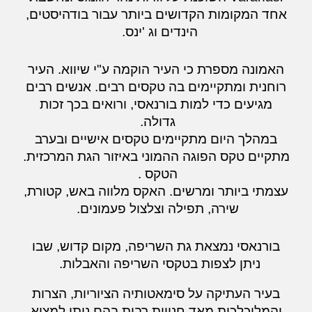
אחד המקומות הקדושים ביותר עבור בודהיסטים,
הינדים וג 'ינס.
האמונה מספרת כי העיר הוקמה ע"י שיווא. העיר
רוחנית ומתקיימים בה טקסים רבים. אנשים רבים
מגיעים כדי למות בורנאסי, ורואים בכך זכות
גדולה.
במהלך היום מתקיימים טקסים אישיים ובערב
מתקיים טקס הפוגה ההמוני באיזור הגת המרכזית.
הטקס .
עצמתי ביותר ומרשים. האקס מלווה באש, קטורת,
שירה, תפילה וצלצול פעמונים.
בורנאסי נמצאת גת השריפה, מקום קדוש, שבו
ניתן לצפות בטקסי השריפה והאבלות.
בעיר העתיקה על סימאטותיה הציוריות, הצרות
והמלוכלכות מאד חנויות רבות בהם ניתן למצוא