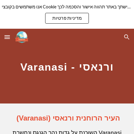
אנו משתמשים בקובצי Cookie כדי להבטיח שנספק לך את חוויית הגלישה הטובה ביותר באתר שלנו. המשך גלישתך באתר תהווה אישור והסכמה לכך
Skip to main content
Skip to navigation
מדיניות פרטיות
ורנאסי -
Varanasi
העיר הרוחנית ורנאסי (Varanasi)
Varanasi השוכנת על גדות נהר הגנגס ונחשבת