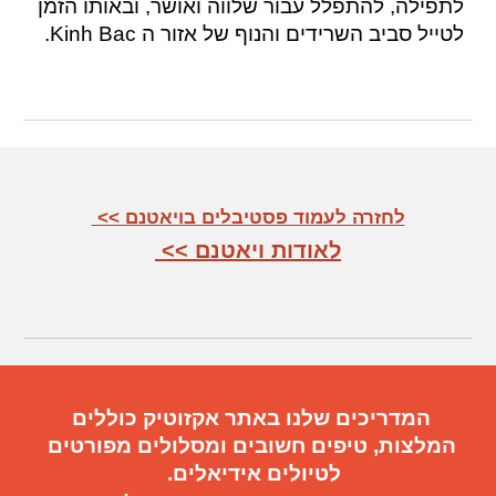
לתפילה, להתפלל עבור שלווה ואושר, ובאותו הזמן
לטייל סביב השרידים והנוף של אזור ה Kinh Bac.
לחזרה לעמוד פסטיבלים בויאטנם >>
לאודות ויאטנם >>
המדריכים שלנו באתר אקזוטיק כוללים
המלצות, טיפים חשובים
ו
מסלולים מפורטים
ל
טיול
ים
אידיאלי
ם.