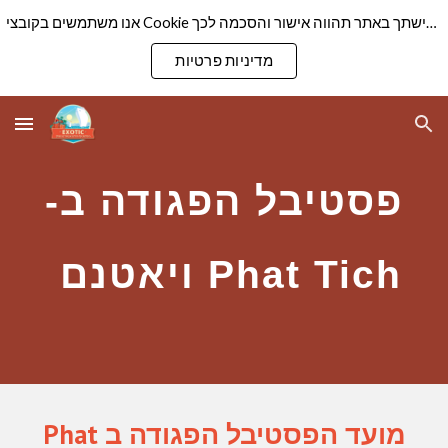
אנו משתמשים בקובצי Cookie כדי להבטיח שנספק לך את חוויית הגלישה הטובה ביותר באתר שלנו. המשך גלישתך באתר תהווה אישור והסכמה לכך
Skip to main content
Skip to navigation
מדיניות פרטיות
פסטיבל הפגודה ב-
Phat Tich ויאטנם
מועד הפסטיבל הפגודה ב Phat