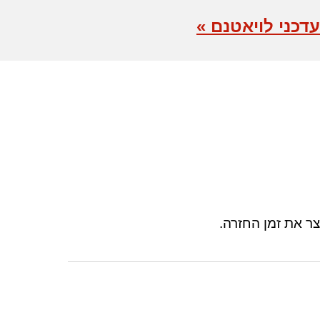
דכני לויאטנם »
צר את זמן החזרה.