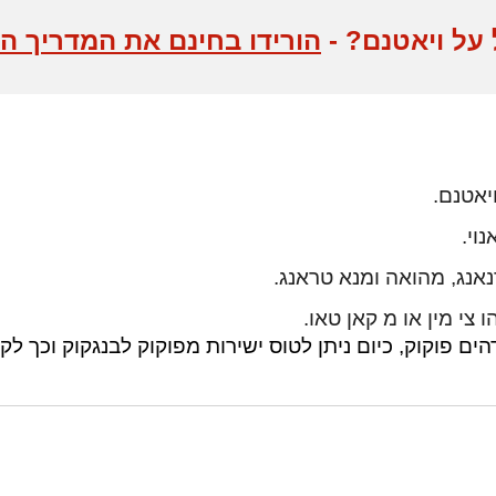
על ויאטנם? -
הורידו בחינם את המדריך הע
יאטנם.
וי.
נאנג, מהואה ומנא טראנג.
צי מין או מ קאן טאו.
ים פוקוק, כיום ניתן לטוס ישירות מפוקוק לבנגקוק וכך לק