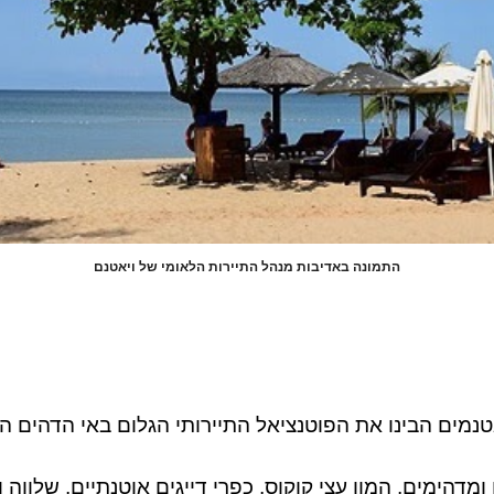
התמונה באדיבות מנהל התיירות הלאומי של ויאטנם
טנמים הבינו את הפוטנציאל התיירותי הגלום באי הדהים 
מדהימים, המון עצי קוקוס, כפרי דייגים או
טנתיים,
שלווה ו