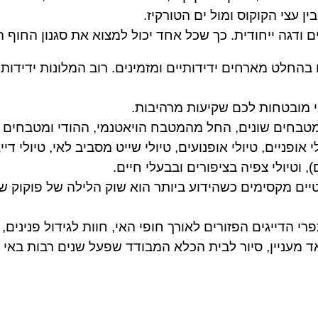
ן עצי הקוקוס ומול ים הטורקיז.
ים ודגה ייחודית. כך שכל אחד יכול למצוא את סגנון החוף ה
ם בהחלט
מארחים ידידותיים ומזמינים. רוב המלונות ידידותיי
 מובטחות לכם שקיעות מרהיבות.
מטבחים שונים, החל מהמטבח הויאטנמי, ההודי ומטבחים ב
י אופניים, טיולי אופנועים, טיולי שייט מסביב לאי, טיולי 
), וטיולי צפיה בציפורים ובבעלי חיים.
ים מקסימים כשהידוע ביותר הוא שוק הלילה של פוקוק שבו
 כפרי הדייגים הפזורים לאורך חופי האי, חוות לגידול פניני
מעניין, סיור לבית הכלא המבודד שפעל שנים רבות באי – 