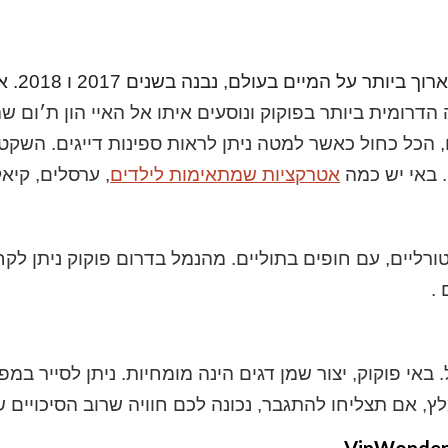
ותר על המיים בעולם, נבנה בשנים 2017 ו 2018. אורכו
ים בנקודה הדרומית ביותר בפוקוק ונוסעים איתו אל האיי הון 
, הכל כחול כאשר למטה ניתן לראות ספינות דייגים. השקט
 באי יש כמה
אטרקציות שמתאימות לילדים
,
ערסלים, קיאקי
רליים, עם חופים בתוליים. מהנמל בדרום פוקוק ניתן לקחת
 .
אי פוקוק, יצור שמן דגים הינה מומחיות. ניתן לסייר במפ
ץ, אם תצליחו להתגבר, נכונה לכם חוויה שרוב הסיכויים