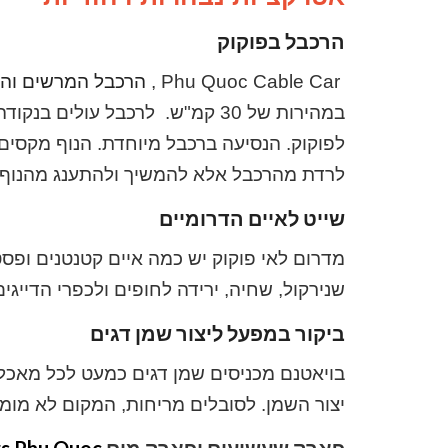
הרכבל בפוקוק
ar ,
Phu Quoc Cable C
הרכבל המרשים והארוך בי
במהירות של 30 קמ"ש. לרכבל עול
לפוקוק. הנסיעה ברכבל מיוחדת. הנוף מקסים
לרדת מהרכבל אלא להמשיך ולהתענג מהנוף.
שייט לאיים הדרומיים
מדרום לאי פוקוק יש כמה איים קטנטנים ופסטו
שנירקול, שחיה, ירידה לחופים ולכפרי הדייגים
ביקור במפעל ליצור שמן דגים
בויאטנם מכניסים שמן דגים כמעט לכל מאכל. ב
יצור השמן. לסובלים מריחות, המקום לא מומל