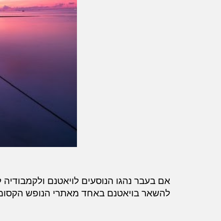
אם בעבר נהגו הנוסעים לויאטנם ולקמבודיה 
להשאר בויאטנם באחד מאתרי הנופש הקסומי