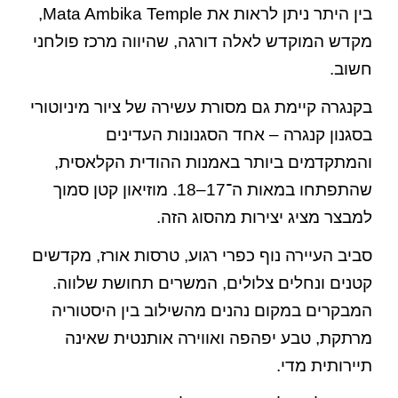
בין היתר ניתן לראות את Mata Ambika Temple,
מקדש המוקדש לאלה דורגה, שהיווה מרכז פולחני
חשוב.
בקנגרה קיימת גם מסורת עשירה של ציור מיניוטורי
בסגנון קנגרה – אחד הסגנונות העדינים
והמתקדמים ביותר באמנות ההודית הקלאסית,
שהתפתחו במאות ה־17–18. מוזיאון קטן סמוך
למבצר מציג יצירות מהסוג הזה.
סביב העיירה נוף כפרי רגוע, טרסות אורז, מקדשים
קטנים ונחלים צלולים, המשרים תחושת שלווה.
המבקרים במקום נהנים מהשילוב בין היסטוריה
מרתקת, טבע יפהפה ואווירה אותנטית שאינה
תיירותית מדי.