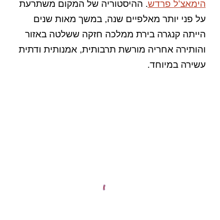
הימאצ'ל פרדש
. ההיסטוריה של המקום משתרעת
על פני יותר מאלפיים שנה, במשך מאות שנים
הייתה קנגרה בירת ממלכה חזקה ששלטה באזור
והותירה אחריה מורשת תרבותית, אמנותית ודתית
עשירה במיוחד.