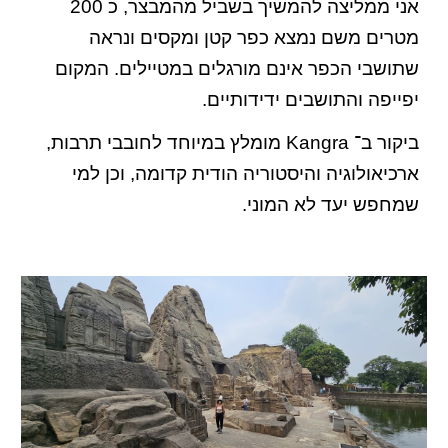
אני ממליצה להמשיך בשביל מהמבצר, כ 200
מטרים משם נמצא כפר קטן ומקסים ונראה
שתושבי הכפר אינם מורגלים במטיילים. המקום
יפייפה והתושבים ידידותיים.
ביקור ב־ Kangra מומלץ במיוחד לחובבי תרבות,
ארכיאולוגיה והיסטוריה הודית קדומה, וכן למי
שמחפש יעד לא המוני.