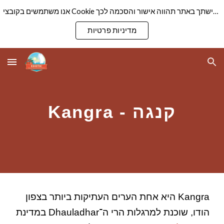
אנו משתמשים בקובצי Cookie כדי להבטיח שנספק לך את חוויית הגלישה הטובה ביותר באתר שלנו. המשך גלישתך באתר תהווה אישור והסכמה לכך
Skip to main content
Skip to navigation
מדיניות פרטיות
Kangra - קנגה
Kangra היא אחת הערים העתיקות ביותר בצפון
הודו, שוכנת למרגלות הרי ה־Dhauladhar במדינת