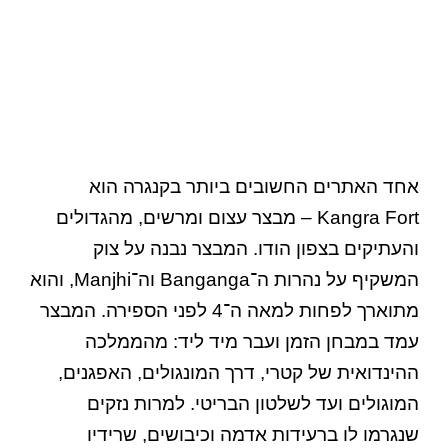
אחד האתרים החשובים ביותר בקנגרה הוא
Kangra Fort – מבצר עצום ומרשים, מהגדולים
והעתיקים בצפון הודו. המבצר נבנה על צוק
המשקיף על נהרות ה־Banganga וה־Manjhi, והוא
מתוארך לפחות למאה ה־4 לפני הספירה. המבצר
עמד במבחן הזמן ועבר מיד ליד: מהממלכה
ההינדואית של קטרי, דרך המונגולים, האפגנים,
המוגולים ועד לשלטון הבריטי. למרות נזקים
שנגרמו לו ברעידות אדמה וכיבושים, שרידיו