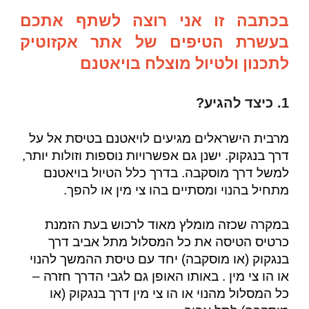
בכתבה זו אני רוצה לשתף אתכם
בעשרת הטיפים של אתר אקזוטיק
לתכנון ולטיול מוצלח בויאטנם
1. כיצד להגיע?
מרבית הישראלים מגיעים לויאטנם בטיסת אל על
דרך בנגקוק. ישנן גם אפשרויות נוספות וזולות יותר,
למשל דרך מוסקבה. בדרך כלל הטיול בויאטנם
מתחיל בהנוי ומסתיים בהו צי מין או להפך.
במקרה שכזה מומלץ מאוד לרכוש בעת הזמנת
כרטיס הטיסה את כל המסלול מתל אביב דרך
בנגקוק (או מוסקבה) יחד עם טיסת ההמשך להנוי
או הו צי מין . באותו האופן גם לגבי הדרך חזרה –
כל המסלול מהנוי או הו צי מין דרך בנגקוק (או