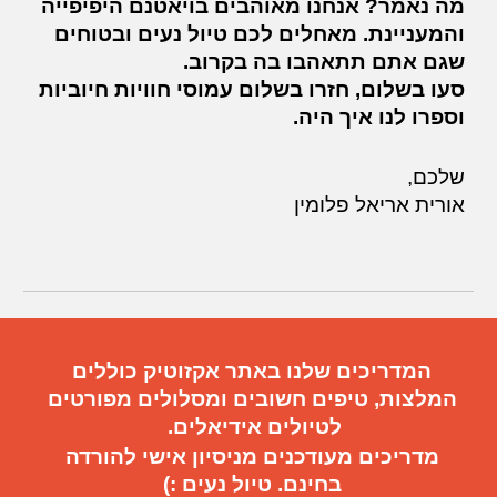
מה נאמר? אנחנו מאוהבים בויאטנם היפיפייה
והמעניינת. מאחלים לכם טיול נעים ובטוחים
שגם אתם תתאהבו בה בקרוב.
סעו בשלום, חזרו בשלום עמוסי חוויות חיוביות
וספרו לנו איך היה.
שלכם,
אורית אריאל פלומין
המדריכים שלנו באתר אקזוטיק כוללים
המלצות, טיפים חשובים
ו
מסלולים מפורטים
ל
טיול
ים
אידיאלי
ם.
מדריכים מעודכנים מניסיון אישי להורדה
בחינם. טיול נעים :)