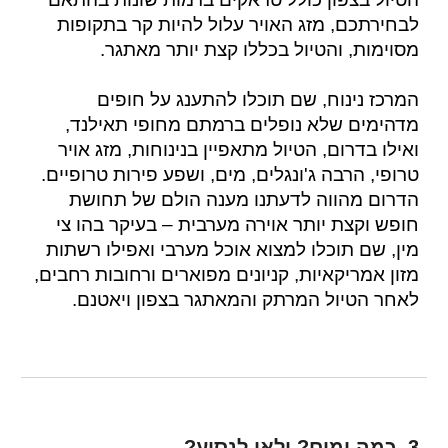
לבחירתכם, מזג האויר עלול להיות קר בתקופות
מסוימות, והטיול בכללו קצת יותר מאתגר.
המרכז נינוח, שם תוכלו להתענג על חופים
מדהימים שלא נופלים ברמתם מחופי תאילנד,
ואילו בדרום, הטיול מתאפיין בנינוחות, מזג אויר
טרופי, הרבה ג'ונגלים, מים, ושפע פירות טרופיים.
הדרום מהווה לדעתנו מענה הולם של תחושת
חופש וקצת יותר אוירה מערבית – בעיקר בהו צי
מין, שם תוכלו למצוא אוכל מערבי ואפילו רשתות
מזון אמריקאיות, קניונים מפוארים ורחובות רחבים,
לאחר הטיול המרתק והמאתגר בצפון ויאטנם.
3. כמה ימים? ולאן לנסוע?