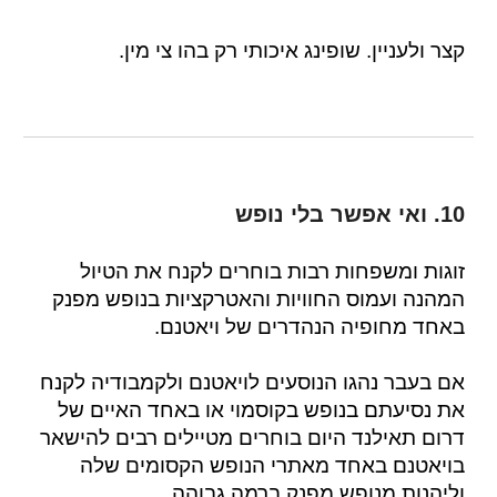
קצר ולעניין. שופינג איכותי רק בהו צי מין.
10. ואי אפשר בלי נופש
זוגות ומשפחות רבות בוחרים לקנח את הטיול
המהנה ועמוס החוויות והאטרקציות בנופש מפנק
באחד מחופיה הנהדרים של ויאטנם.
אם בעבר נהגו הנוסעים לויאטנם ולקמבודיה לקנח
את נסיעתם בנופש בקוסמוי או באחד האיים של
דרום תאילנד היום בוחרים מטיילים רבים להישאר
בויאטנם באחד מאתרי הנופש הקסומים שלה
וליהנות מנופש מפנק ברמה גבוהה.