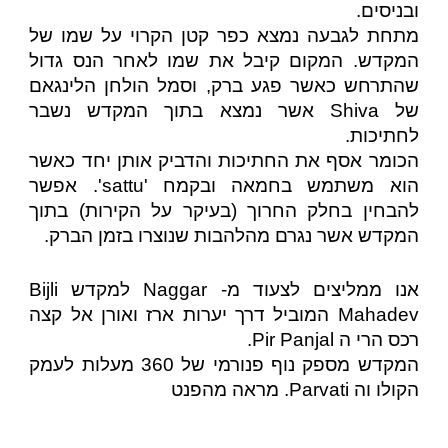
ובניסים.
מתחת לגבעה נמצא כפר קטן הקרוי על שמו של
המקדש. המקום קיבל את שמו לאחר הנס גדול
שהתרחש כאשר פגע ברק, וסמל הולחן הלינגאם
של Shiva אשר נמצא בתוך המקדש נשבר
לחתיכות.
הכומר אסף את החתיכות והדביק אותן יחד כאשר
הוא משתמש בחמאה ובקמח 'sattu'. אפשר
להבחין בחלק החרוך (בעיקר על הקירות) בתוך
המקדש אשר נגרם מהלהבות שנוצרו בזמן הברק.
אנו ממליצים לצעוד מ- Naggar למקדש Bijli
Mahadev המוביל דרך יערות ארז ואורן אל קצה
רכס הרי ה Pir Panjal.
המקדש מספק נוף פנורמי של 360 מעלות לעמק
הקולו וה Parvati. מראה מהפנט