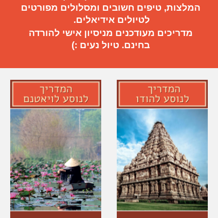
המלצות, טיפים חשובים
ו
מסלולים מפורטים
ל
טיול
ים
אידיאלי
ם.
מדריכים מעודכנים מניסיון אישי להורדה
בחינם. טיול נעים :)