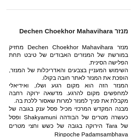
מנזר Dechen Choekhor Mahavihara
מנזר Dechen Choekhor Mahavihara מחזיק
במורשת של המנזרים האבודים של טיבט תחת
הפלישה הסינית.
השימוש המעניין בצבעים והאדריכלות של המנזר,
הופכת את המנזר לאתר חובה בקולו.
המנזר הזה הוא מקום רגוע ושלו, ואידיאלי
למחפשים מקום להרגע. מדשאה ירוקה רחבה
מקבלת את פניך למנזר למרות שאסור ללכת בה.
מבנה המקדש המרכזי מכיל פסל ענק בגובה של
כעשרה מטרים של הבודהה Shakyamuni ופסל
של Tara הירוקה בגובה של כשש וחצי מטרים
Rinpoche Padamsambhava