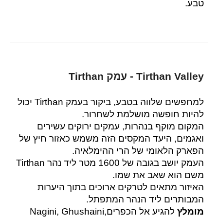
טבע.
Tirthan Valley - עמק Tirthan
למחפשים שלווה בטבע, ביקור בעמק Tirthan יכול
להיות חופשה מושלמת לשחרור.
המקום מוקף בנהרות, עמקים ירוקים עשירים
ואגמים, היעד המקסים הזה משמש כאזור חיץ של
הפארק הלאומי של הרי ההימלאיה.
העמק יושב בגובה של 1600 מטר ליד נהר Tirthan
משם הוא שאב את שמו.
האיזור מתאים לטרקים ארוכים בתוך היערות
המבותרים ליד הנהר המתפתל.
מומלץ
להגיע אל הכפריםNagini, Ghushaini,