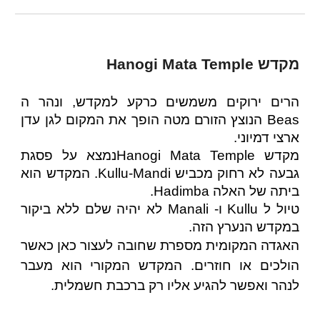
מקדש Hanogi Mata Temple
הרים ירוקים משמשים כרקע למקדש, ונהר ה
Beas הנוצץ הזורם מטה הופך את המקום לגן עדן
ארצי דמיוני.
מקדש Hanogi Mata Templeנמצא על פסגת
גבעה לא רחוק מכביש Kullu-Mandi. המקדש הוא
ביתה של האלה Hadimba.
טיול ל Kullu ו- Manali לא יהיה שלם ללא ביקור
במקדש הנערץ הזה.
האגדה המקומית מספרת שחובה לעצור כאן כאשר
הולכים או חוזרים. המקדש המקורי הוא מעבר
לנהר ואפשר להגיע אליו רק ברכבת חשמלית.