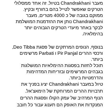
מעבר Chandrakhani בטיול. זה אחד ממסלולי
הטרקים שאפשר לטייל בהם בחורף ובקיץ.
ממוקם בגובה של כ 4000 מטרים, מעבר
Chandrakhani נותן את ההזדמנות המושלמת
לבקר באחר מיעדי הטרקים הגבוהים יותר
בהימלאיה.
בנוסף, הנופים המרתקים של פסגת Deo Tibba,
ורכסי ההרים Pir Panjal ו Parbati מרשימים
ביותר.
תוכל לחזות בפסגות ההימלאיות המושלגות
בגבהים המרשימים ובזריחות המדהימות
והדרמטיות ביותר.
טיול במעבר Chandrakhani יציג בפניך את
תרבויות ההרים המרוחקת של הימאצ'אל.
הנוף המרהיב של עמק הקולו ופסגות ההרים
המנקדות את האופק הם תענוג עבור כל חובב