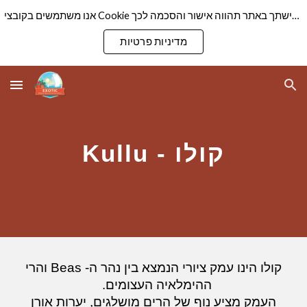
אנו משתמשים בקובצי Cookie כדי להבטיח שנספק לך את חוויית הגלישה הטובה ביותר באתר שלנו. המשך גלישתך באתר תהווה אישור והסכמה לכך
Skip to main content
Skip to navigation
מדיניות פרטיות
קולו -
Kullu
קולו הינו עמק ציורי הנמצא בין נהר ה- Beas והרי
ההימלאיה העצומים.
העמק מציע נוף של הרים מושלגים, יערות אורן