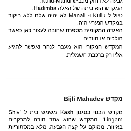
גבעה לא רחוק מכביש Kullu-Mandi.
המקדש הוא ביתה של האלה Hadimba.
טיול ל Kullu ו- Manali לא יהיה שלם ללא ביקור
במקדש הנערץ הזה.
האגדה המקומית מספרת שחובה לעצור כאן כאשר
הולכים או חוזרים.
המקדש המקורי הוא מעבר לנהר ואפשר להגיע
אליו רק ברכבת חשמלית.
מקדש Bijli Mahadev
מקדש הבנוי בסגנון Kash משמש בית ל 'Shiv
Lingam'. המקדש שהוא אתר חובה למבקרים
באיזור, ממוקם על קצה הגבעה, מלא במסתוריות