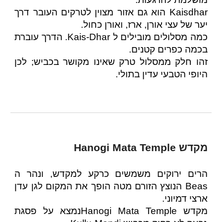
Kaisdhar הוא גם אזור מצוין לטרקים העובר דרך
יער של עצי אורן, ארז, ואורן כחול.
כמה מסלולים מובילים ל Kais-Dhar. הדרך עוברת
בכמה כפרים קטנים.
זהו חלק ממסלול טרק שאינו מקושר בכביש; לכן
היופי הטבעי עדין בתולי.
מקדש Hanogi Mata Temple
הרים ירוקים משמשים כרקע למקדש, ונהר ה
Beas הנוצץ הזורם מטה הופך את המקום לגן עדן
ארצי דמיוני.
מקדש Hanogi Mata Templeנמצא על פסגת