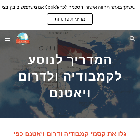
אנו משתמשים בקובצי Cookie כדי להבטיח שנספק לך את חוויית הגלישה הטובה ביותר באתר שלנו. המשך גלישתך באתר תהווה אישור והסכמה לכך
Skip to main content
Skip to navigation
מדיניות פרטיות
המדריך לנוסע
לקמבודיה ולדרום
ויאטנם
גלו את קסמי קמבודיה ודרום ויאטנם כפי