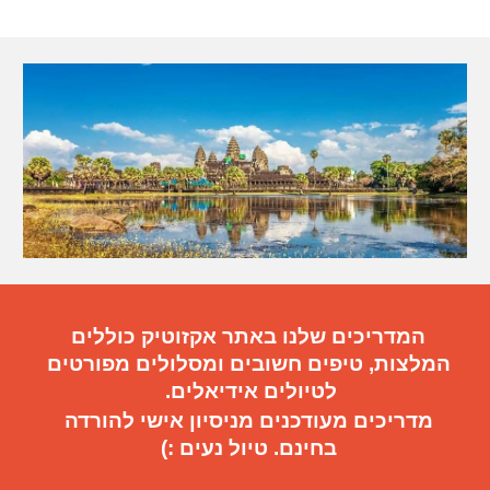
המדריכים שלנו באתר אקזוטיק כוללים
המלצות, טיפים חשובים
ו
מסלולים מפורטים
ל
טיול
ים
אידיאלי
ם.
מדריכים מעודכנים מניסיון אישי להורדה
בחינם. טיול נעים :)