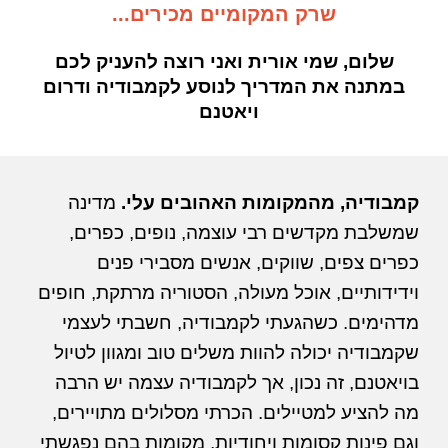
שרק המקומיים מכירים...
שלום, שמי אורית ואני רוצה להעניק לכם
במתנה את המדריך לנוסע לקמבודיה ודרום
ויאטנם
קמבודיה, מהמקומות האהובים עלי.
מדינה
שמשלבת
מקדשים רבי עוצמה, נופים, כפרים,
כפרים צפים, שווקים, אנשים מסבירי פנים
וידידותיים, אוכל מעולה, הסטוריה מרתקת, חופים
מדהימים. כשהגעתי לקמבודיה, חשבתי לעצמי
שקמבודיה יכולה להוות משלים טוב ומגוון לטיול
בויאטנם, זה נכון, אך לקמבודיה עצמה יש הרבה
מה להציע למטיילים. הכרתי מסלולים מתויירים,
וגם פינות קסומות ויחודיות, מקומות בהם נפגשתי