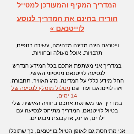
המדריך המקיף והמעודכן למטייל
הורידו בחינם את המדריך לנוסע
ל
וייטנאם
»
וייטנאם
הינה מדינה מדהימה, עשירה בנופים,
תרבויות, אוכל מעולה ובחוויות.
במדריך
אני משתפת אתכם בכל המידע הנדרש
לנסיעה לוייטנאם מניסיוני האישי.
החל מידע כללי על המדינה, מזג האוויר, תחבורה,
ויזה לוייטנאם ועוד וגם
מסלול מומלץ לנסיעה של
14 ימים
.
במדריך אני משתפת אתכם
בחוויה האישית שלי
בטיול לוייטנאם.
המדריך מתיחס לנסיעה עם
ילדים, או זוג, או קבוצת מבוגרים.
אני מתיחסת גם לאופן הטיול בוייטנאם, כך שתוכלו