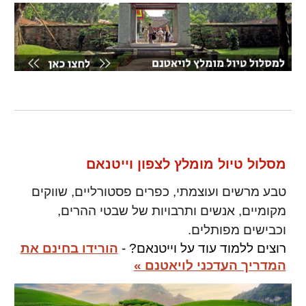
מסלול טיול מומלץ
לצפון וייטנאם
טבע מרשים ועוצמתי, כפרים פסטורליים, שווקים
מקומיים, אנשים ותרבויות של שבטי ההרים,
וכבישים מפותלים.
רוצים ללמוד עוד על
וייטנאם
? -
הורידו בחינם את
המדריך העדכני לויאטנם »