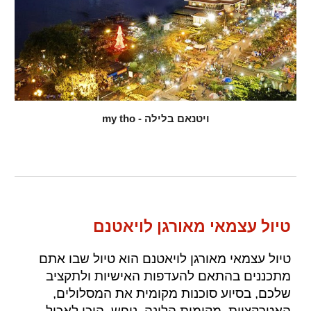
ויטנאם בלילה - my tho
טיול עצמאי מאורגן לויאטנם
טיול עצמאי מאורגן לויאטנם הוא טיול שבו
אתם
מתכננים בהתאם להעדפות האישיות ולתקציב
שלכם, בסיוע סוכנות מקומית את המסלולים,
האטרקציות, מקומות הלינה,
נופש
, היכן לאכול,