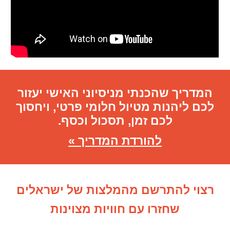
המדריך שהכנתי מניסיוני האישי יעזור
לכם ליהנות מטיול חלומי פרטי, ויחסוך
לכם זמן, תסכול וכסף.
להורדת המדריך »
רצוי להתרשם מהמלצות של ישראלים
שחזרו עם חוויות מצוינות