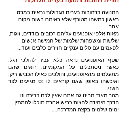
חציית רחובות ותנועה בערים הגדולות
התנועה ברחובות בערים הגדולות נראית במבט
ראשון כמשהו מטורף שלא ראיתם בשום מקום
אחר
.
מאות אלפי אופנועים עליהם רכובים בודדים, זוגות,
שלשות ומשפחות שלמות של חמישה אנשים
לפעמים עם סלים ענקיים חזירים כלבים ועוד...
שטף האופנועים נראה כלא עביר להולכי רגל.
כאשר מסתכלים על המקומיים, רואים שהם
מתעלמים מהאופנועים, והולכים כאילו הכביש ריק,
ואיכשהו באופן שאנו קוראים לו נס מגיעים לצד
השני.
מהר מאוד תבינו גם אתם שאין לכם ברירה וזו
הדרך היחידה לחצות כביש אחרת תוכלו להמתין
ימים שלמים בקצה המדרכה....