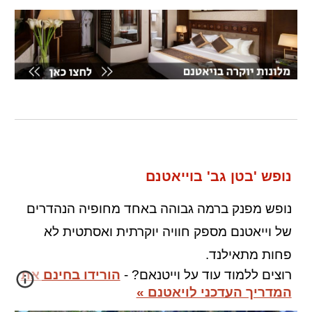
נופש 'בטן גב' בוייאטנם
נופש מפנק ברמה גבוהה באחד מחופיה הנהדרים
של וייאטנם מספק חוויה יוקרתית ואסתטית לא
פחות מתאילנד.
רוצים ללמוד עוד על
וייטנאם
? -
הורידו בחינם את
המדריך העדכני לויאטנם »