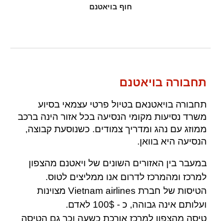
חוף בויאטנם
תחבורה בויאטנם
תחבורה בויאטנאם בטיול פרטי עצמאי בסיוע
משרד נסיעות מקומי הנסיעה בכל אזור הינה ברכב
ממוזג עם נהג ומדריך צמודים. כשנוסעת קבוצה,
הנסיעה היא בוואן.
במעבר בין האזורים השונים של ויאטנם מהצפון
למרכז ומהמרכז לדרום אנו ממליצים לטוס.
הטיסות של חברת Vietnam airlines מצוינות
ועלותם אינה גבוהה, כ - 100$ לאדם.
טיסה מהצפון למרכז אורכת כשעה וכך גם הטיסה