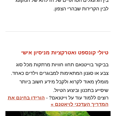
בין הג'ונגלים הטרופיים של הדלתא של המקונג
לבין הקרירות שבהרי הצפון.
טיולי קונספט ואטרקציות מניסיון אישי
בביקור בוייטנאם תחוו חוויות מרתקות מכל סוג
צבע או סגנון המתאימות למבוגרים וילדים כאחד.
מומלץ מאוד לקרוא ולקבל מידע חשוב ביותר
שיסייע בתכנון וביצוע הטיול.
רוצים ללמוד עוד על
וייטנאם
? -
הורידו בחינם את
המדריך העדכני לויאטנם »