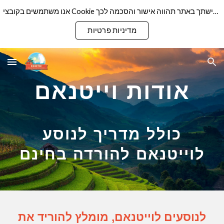
אנו משתמשים בקובצי Cookie כדי להבטיח שנספק לך את חוויית הגלישה הטובה ביותר באתר שלנו. המשך גלישתך באתר תהווה אישור והסכמה לכך
Skip to main content
Skip to navigation
מדיניות פרטיות
אודות וייטנאם
כולל מדריך לנוסע
לוייטנאם להורדה בחינם
לנוסעים לוייטנאם, מומלץ להוריד את