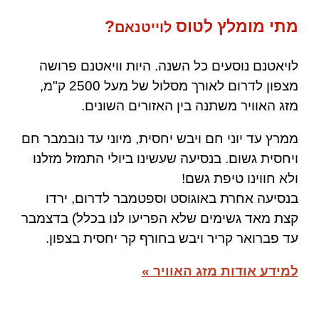
מתי מומלץ לטוס
?
לוייטנאם
לויאטנם נוסעים
כל השנה. היות וויאטנם פרושה
מצפון לדרום לאורך מסלול של מעל 2500 ק"מ,
מזג האוויר משתנה בין האזורים השונים
.
ממרץ עד יוני חם ויבש יחסית, מיוני עד נובמבר חם
ויחסית גשום. בנסיעה שעשינו ביולי התמזל מזלנו
ולא חווינו טיפת גשם!
בנסיעה אחרת באוגוסט וספטמבר לדרום, ירדו
קצת מאד גשימים שלא הפריעו לנו בכלל) בדצמבר
עד פברואר קריר ויבש בחורף קר יחסית בצפון.
למידע אודות מזג האוויר »