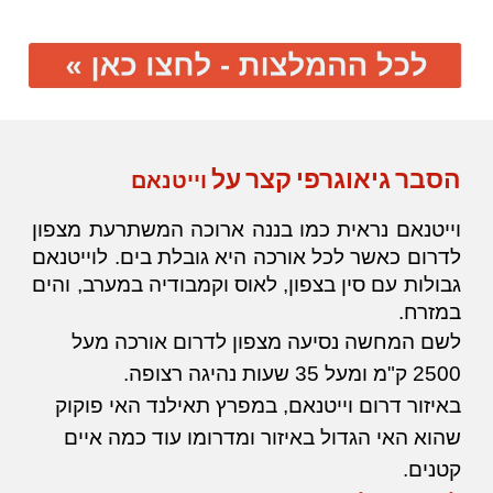
הסבר גיאוגרפי קצר על
וייטנאם
וייטנאם נראית כמו בננה ארוכה המשתרעת מצפון
לדרום כאשר לכל אורכה היא גובלת בים. ל
וייטנאם
גבולות עם סין בצפון, לאוס וקמבודיה במערב, והים
במזרח.
לשם המחשה נסיעה מצפון לדרום אורכה מעל
2500 ק"מ ומעל 35 שעות נהיגה רצופה.
באיזור דרום וייטנאם, במפרץ תאילנד האי פוקוק
שהוא האי הגדול באיזור ומדרומו עוד כמה איים
קטנים.