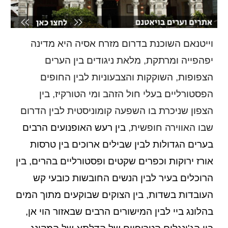
וייטנאם
השוכנת בדרום מזרח אסיה היא מדינה
יפהפייה ומרתקת, מלאת ניגודים בין הערים
הצפופות, השוקקות והצבעוניות לבין החופים
הפסטורליים בעלי חול הזהב ומי הטורקיז, בין
הצפון שניכרת בו השפעה קומוניסטית לבין הדרום
שבו האווירה חופשית,
בין רעש האופנועים הרבים
בערים הגדולות לבין שבילים ארוכים בין טרסות
אורז ירוקות וכפרים שקטים ופסטורליים בהרים, בין
הרוכלים בעיר לבין הנשים החובשות כובעי קש
העובדות בשדות, בין הצוקים שבוקעים מתוך המים
בהלונג ביי לבין המישורים
ה
רבים שבאזור הוי אן,