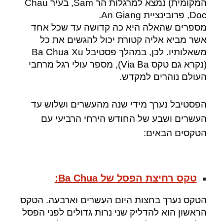
המקומית) נמצא למרגלות הר Sam, בעיר Chau
Doc, פרובינציית An Giang.
מספרים שהאלה היא כה קדושה עד שכל אחד
אשר מביא אליה קטורת יכול להגשים את כל
משאלותיו. לכן, במהלך פסטיבל Ba Chua Xu
(נקרא גם טקס Via Ba), מספר עולי רגל מרחבי
העולם נוהרים למקדש.
הפסטיבל נערך מידי שנה מהעשרים ושלוש עד
העשרים ושבע של החודש הירחי הרביעי עם
הטקסים הבאים:
טקס רחיצת הפסל של Ba Chua:
הטקס נערך בחצות היום העשרים וארבעה. הטקס
הראשון הוא להדליק שני נרות גדולים לפני הפסל