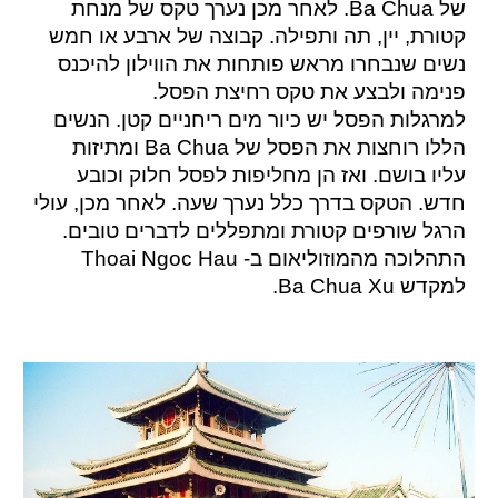
של Ba Chua. לאחר מכן נערך טקס של מנחת
קטורת, יין, תה ותפילה. קבוצה של ארבע או חמש
נשים שנבחרו מראש פותחות את הווילון להיכנס
פנימה ולבצע את טקס רחיצת הפסל.
למרגלות הפסל יש כיור מים ריחניים קטן. הנשים
הללו רוחצות את הפסל של Ba Chua ומתיזות
עליו בושם. ואז הן מחליפות לפסל חלוק וכובע
חדש. הטקס בדרך כלל נערך שעה. לאחר מכן, עולי
הרגל שורפים קטורת ומתפללים לדברים טובים.
התהלוכה מהמוזוליאום ב- Thoai Ngoc Hau
למקדש Ba Chua Xu.