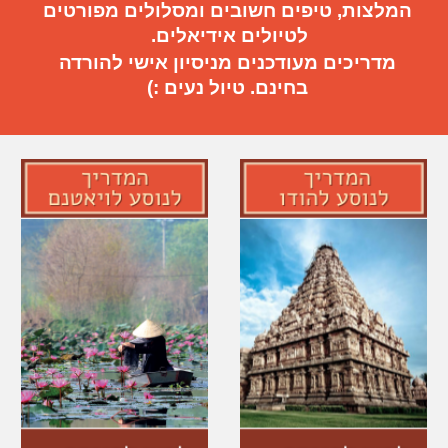
המלצות, טיפים חשובים
ו
מסלולים מפורטים
ל
טיול
ים
אידיאלי
ם.
מדריכים מעודכנים מניסיון אישי להורדה
בחינם. טיול נעים :)