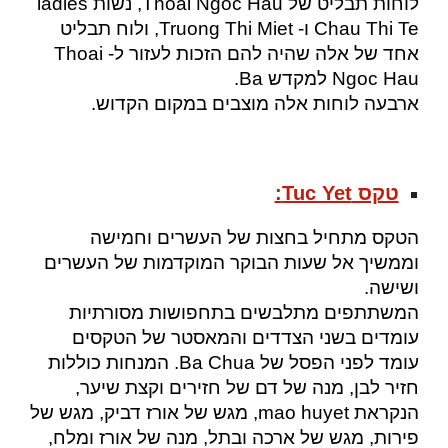
לוחות תבליט של Thoai Ngoc Hau, נשות ladies
Chau Thi Te ו- Truong Thi Miet, ולוח תבליט
אחד של אלה שהיה להם הזכות לעזור ל- Thoai
Ngoc Hau למקדש Ba.
ארבעה לוחות אלה מוצבים במקום הקדוש.
טקס Tuc Yet:
הטקס מתחיל בחצות של העשרים וחמישה
וממשיך אל שעות הבוקר המוקדמות של העשרים
ושישה.
המשתתפים מתלבשים בתחפושות מסורתיות
עומדים בשני הצדדים והמאסטר של הטקסים
עומד לפני הפסל של Ba Chua. המנחות כוללות
חזיר לבן, מנה של דם של חזירים וקצת שיער,
הנקראת mao huyet, מגש של אורז דביק, מגש של
פירות, מגש של ארכה ובתל, מנה של אורז ומלח,