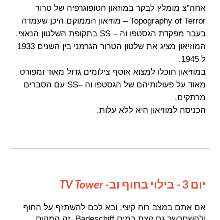
אחה"צ מומלץ לבקר במוזאון הטופוגרפיה של טרור
Topography of Terror – מוזיאון הממוקם היכן שעמדה
בעבר מפקדת הגסטפו וה – SS בתקופת השלטון הנאצי.
המוזיאון מציג את שלטון הטרור הגרמני בין השנים 1933
ל 1945.
במוזיאון תוכלו למצוא אוסף צילומים גדול מאוד ומפורט
מאוד על פעולותיהם של הגסטפו וה –SS עם הסברים
מרתקים.
הכניסה למוזיאון היא ללא עלות.
יום 3 - בילוי בחוף וב-
TV Tower
אם אתם במצב רוח קיצי, ובא לכם להשתזף על החוף
ולהשתכשך גם קצת במים Badeschiff, זה המקום.