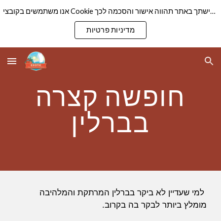
אנו משתמשים בקובצי Cookie כדי להבטיח שנספק לך את חוויית הגלישה הטובה ביותר באתר שלנו. המשך גלישתך באתר תהווה אישור והסכמה לכך
Skip to main content
Skip to navigation
מדיניות פרטיות
חופשה קצרה
בברלין
למי שעדיין לא ביקר בברלין המרתקת והמלהיבה
מומלץ ביותר לבקר בה בקרוב.