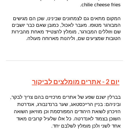
chilie cheese fries.
המקום מתאים גם לצמחונים שבינינו, שכן הם מגישים
המבורגר מטופו. מעבר לאכול, כמובן שאם כבר יושבים
שם וזוללים המבורגר, מומלץ להצטייד מאחת מהבירות
הטובות שמציעים שם, וליהנות מארוחה מעולה.
יום 2 - אתרים מומלצים לביקור
בברלין ישנם שפע של אתרים מרכזיים בהם צריך לבקר,
וביניהם: בניין הרייכסטאג, שער ברנדנבורג, אנדרטת
הזיכרון לשואת היהודים המפורסמת וכן מוזיאון השואה
השוכן בצמוד לאנדרטה. כל אלו שלעיל קרובים מאוד
אחד לשני ולכן מומלץ לשלבם יחד.