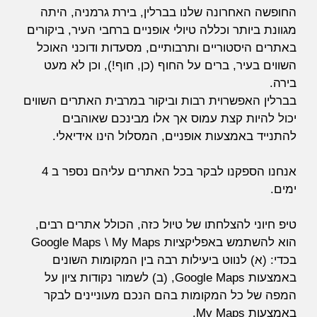
החופשה האחרונה שלנו בברלין, בירת גרמניה, היתה
מגוונת ביותר וכללה טיולי אופניים ברחבי העיר, ביקורים
באתרים היסטוריים ותרבותיים, מסעדות ודוכני האוכל
השווים בעיר, ברים על החוף (כן, חוף!), וכן לא מעט
בירה.
בברלין האפשרוית רבות וביקור במרבית האתרים השווים
יכול להיות קצת עמוס אך אלו מבינכם שאוהבים
להתנייד באמצעות אופניים, המסלול הינו אידיאלי.
אנחנו הספקנו לבקר בכל האתרים עליהם נספר ב 4
ימים.
טיפ חיוני להצלחתו של טיול כזה, הכולל אתרים רבים,
הוא להשתמש באפליקציות Google Maps \ My Maps
בכדי: (א) לנווט ביעילות רבה בין המקומות השונים
באמצעות Google Maps, (ב) לשמור נקודות ציון על
המפה של כל המקומות בהם הנכם מעוניינים לבקר
באמצעות My Maps.