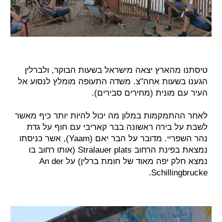
טיסתנו מהארץ יצאה מישראל בשעות הבוקר, ולברלין
הגענו בשעות אחה"צ. משדה התעופה מומלץ לנסוע אל
העיר עם מונית (מחירים סבירים).
לאחר ההתמקמות במלון מה יכול להיות יותר כיף מאשר
לשבת על בירה ראשונה בבר קאריבי עם חוף על גדת
נהר השפריי. מדובר על הבר יאם (Yaam), אשר כניסתו
נמצאת בפינת הרחוב Stralauer plats (אותו רחוב בו
נמצא חלק יפה מאוד של חומת ברלין) על An der
Schillingbrucke.