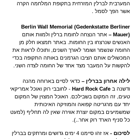
המערבית לברלין המזרחית בתקופת המלחמה הקרה
אשר הפך לסמל .
Berlin Wall Memorial (Gedenkstatte Berliner
Mauer) –
אתר הנצחה לחומת ברלין ולמוות אותם
האנשים שנרצחו בין החומות. באתר תמצאו חלק מן
החומה שנשמר ושומר לאורך השנים, ותוכלו לראות את
המכשולים אותם הציבו הגרמנים באותה התקופה בכדי
להקשות על המעבר מצד אחד של החומה לצדה השני.
לילה אחרון בברלין –
כדאי לסיים בארוחה מהנה
ודשנה ב
Hard Rock Cafe
- לחובבי רוק ואוכל אמריקאי
טעים, זה המקום בשבילכם. האוכל המצוין של המקום
יחד עם מרגריטה קפואה והמוזיקה האיכותית
שמשמיעים במקום יוצרת אווירה שאין לה תחליף (למעט
כל סניף הארד רוק אחר..).
לסיכום -
אז זהו סיימנו 4 ימים גדושים ומרתקים בברלין