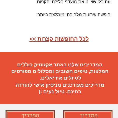
וזה בלי שציינו את מועדני הלילה והקניות.
חופשה עירונית מלהיבה ומומלצת ביותר.
<< לכל החופשות קצרות
המדריכים שלנו באתר אקזוטיק כוללים
המלצות, טיפים חשובים
ו
מסלולים מפורטים
ל
טיול
ים
אידיאלי
ם.
מדריכים מעודכנים מניסיון אישי להורדה
בחינם. טיול נעים :)