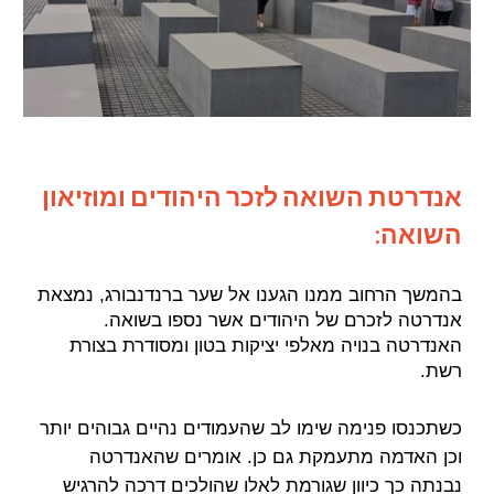
אנדרטת השואה לזכר היהודים ומוזיאון
השואה:
בהמשך הרחוב ממנו הגענו אל שער ברנדנבורג, נמצאת
אנדרטה לזכרם של היהודים אשר נספו בשואה.
האנדרטה בנויה מאלפי יציקות בטון ומסודרת בצורת
רשת.
כשתכנסו פנימה שימו לב שהעמודים נהיים גבוהים יותר
וכן האדמה מתעמקת גם כן. אומרים שהאנדרטה
נבנתה כך כיוון שגורמת לאלו שהולכים דרכה להרגיש