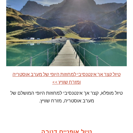
טיול קצר אך אינטנסיבי למחוזות היופי של מערב אוסטריה
ומזרח שוויץ >>
טיול מופלא, קצר אך אינטנסיבי למחוזות היופי המושלם של
מערב אוסטריה, מזרח שוויץ.
טיול אופניים דנובה