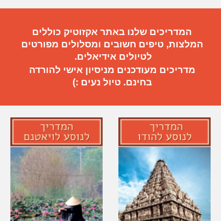
המדריכים שלנו באתר אקזוטיק כוללים
המלצות, טיפים חשובים
ו
מסלולים מפורטים
ל
טיול
ים
אידיאלי
ם.
מדריכים מעודכנים מניסיון אישי להורדה
בחינם. טיול נעים :)