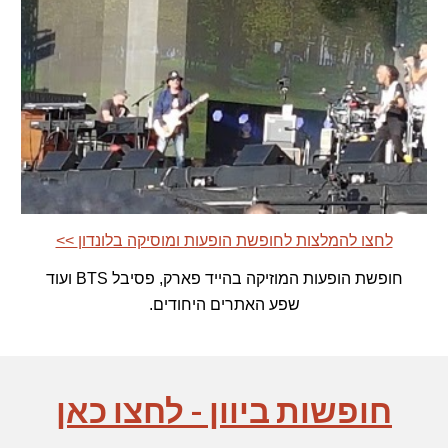
<< לחצו להמלצות לחופשת הופעות ומוסיקה בלונדון
חופשת הופעות המוזיקה בהייד פארק, פסיבל BTS ועוד
שפע האתרים היחודים
.
חופשות ב
יוון - לחצו כאן