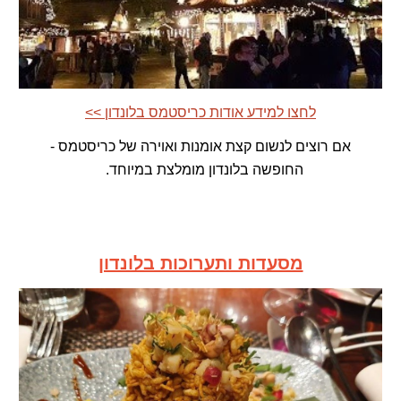
<< לחצו למידע אודות כריסטמס בלונדון
אם רוצים לנשום קצת אומנות ואוירה של כריסטמס -
החופשה בלונדון מומלצת במיוחד.
מסעדות ותערוכות בלונדון