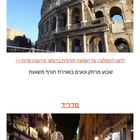
<< לחצו להמלצה על חופשה חורפית ברומא, פירנצה ופיזה
שבוע מרתק וטעים באווירת חורף משגעת
מדריד