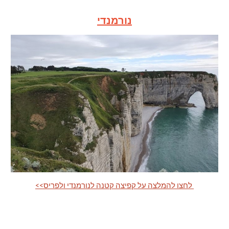
נורמנדי
<<לחצו להמלצה על קפיצה קטנה לנורמנדי ולפריס