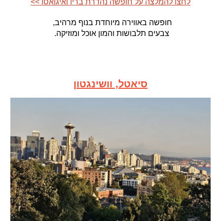
<< לחצו להמלצה על חופשה נהדרת בריו ואיגואסו
חופשה באווירה מיוחדת בנוף מרהיב,
צבעים תלבושות והמון אוכל ומוזיקה.
סיאטל, וושינגטון