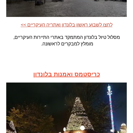
<< לחצו לשבוע ראשון בלונדון ואתריה העיקריים
מסלול טיול בלונדון המתמ
קד
באתרי התיירות העיקריים
,
מומלץ למבקרים לראשונה.
כריסטמס ואמנות בלונדון