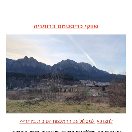
שווקי כריסטמס ברומניה
<<לחצו כאן למסלול עם ההמלצות הטובות ביותר