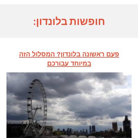
חופשות בלונדון
:
פעם ראשונה בלונדון? המסלול הזה
במיוחד עבורכם