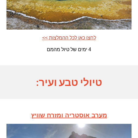
<< לחצו כאן לכל ההמלצות
4 ימים של טיול מהמם
טיולי טבע ועיר:
מערב אוסטריה ומזרח שוויץ