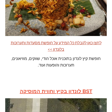
לחצו כאן לקבלת כל המידע על חופשת מסעדות ותערוכות
בלונדון >>
חופשת קיץ לונדון בתוכנית אוכל הודי, שווקים, מוזיאונים,
תערוכות והופעות ועוד.
לונדון בקיץ וחווית המוסיקה BST