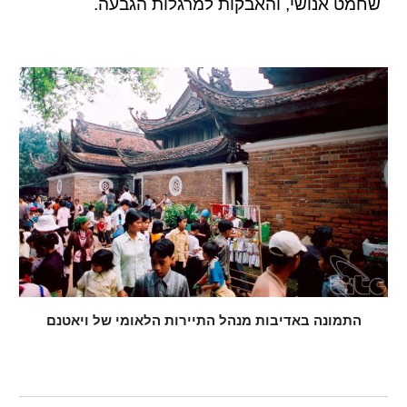
שחמט אנושי, והאבקות למרגלות הגבעה.
התמונה באדיבות מנהל התיירות הלאומי של ויאטנם