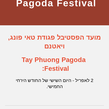
Pagoda Festival
מועד הפסטיבל פגודת טאי פונג,
ויאטנם
Tay Phuong Pagoda
Festival:
2 לאפריל - היום השישי של החודש הירחי
החמישי.