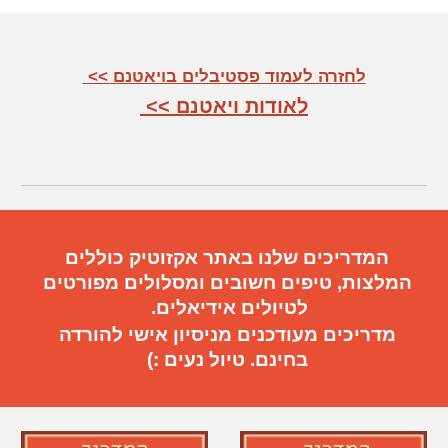
לחזרה לעמוד פסטיבלים בויאטנם >>
לאודות ויאטנם >>
המדריכים שלנו באתר אקזוטיק כוללים
המלצות, טיפים חשובים
ו
מסלולים מפורטים
ל
טיול
ים
אידיאלי
ם.
מדריכים מעודכנים מניסיון אישי להורדה
בחינם. טיול נעים :)