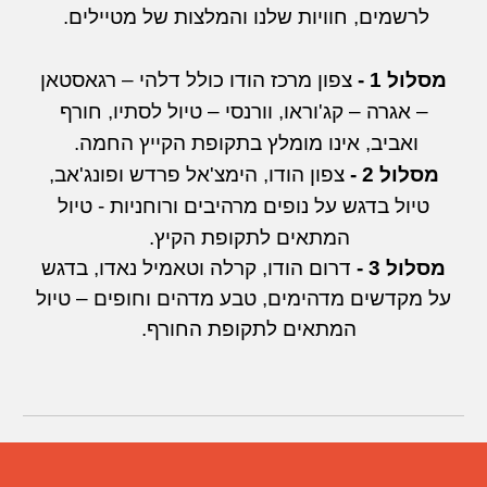
לרשמים, חוויות שלנו והמלצות של מטיילים.
מסלול 1 -
צפון מרכז הודו כולל דלהי – רגאסטאן
– אגרה – קג
'
וראו, וורנסי – טיול לסתיו, חורף
ואביב, אינו מומלץ בתקופת הקייץ החמה.
מסלול 2 -
צפון הודו,
הימצ'אל פרדש ופונג'אב,
טיול ב
דגש על נופים מרהיבים ורוחניות - טיול
המתאים לתקופת הקיץ.
מסלול 3 -
דרום הודו, קרלה וטאמיל נאדו,
בדגש
על מקדשים מדהימים, טבע מדהים וחופים – טיול
המתאים לתקופת החורף.