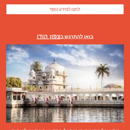
לחצו למידע נוסף
צפון הודו
בואו להתרגש ב