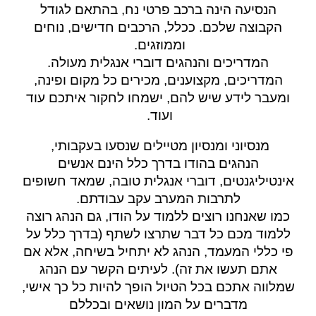
הנסיעה
הינה
ברכב פרטי נח, בהתאם לגודל
הקבוצה שלכם. ככלל, הרכבים
חדישים,
נוחים
וממוזגים.
המדריכים והנהגים דוברי אנגלית מעולה.
המדריכים, מקצוענים, מכירים כל מקום ופינה,
ומעבר לידע שיש להם, ישמחו לחקור איתכם עוד
ועוד.
מנסיוני ומנסיון מטיילים שנסעו בעקבותי,
הנהגים בהודו בדרך כלל הינם אנשים
אינטיליגנטים, דוברי אנגלית טובה, שמאד חשופים
לתרבות המערב עקב עבודתם.
כמו שאנחנו רוצים ללמוד על הודו, גם הנהג רוצה
ללמוד מכם כל דבר שתרצו לשתף (בדרך כלל על
פי כללי המעמד, הנהג לא יתחיל בשיחה, אלא אם
אתם תעשו את זה). לעיתים הקשר עם הנהג
שמלווה אתכם בכל הטיול הופך להיות כל כך אישי,
מדברים על המון נושאים ובכללם