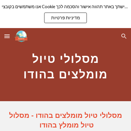
אנו משתמשים בקובצי Cookie כדי להבטיח שנספק לך את חוויית הגלישה הטובה ביותר באתר שלנו. המשך גלישתך באתר תהווה אישור והסכמה לכך
Skip to main content
Skip to navigation
מדיניות פרטיות
מסלולי טיול
מומלצים בהודו
מסלולי טיול מומלצים בהודו - מסלול
טיול מומלץ בהודו