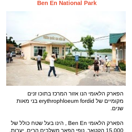
Ben En National Park
הפארק הלאומי הנו אזור המרכז בתוכו זנים
מקומיים של erythrophloeum fordid בני מאות
שנים.
הפארק הלאומי Ben En , הינו בעל שטח כולל של
15,000 הקטאר. נופי הפאר משלבים
הרים, יערות,