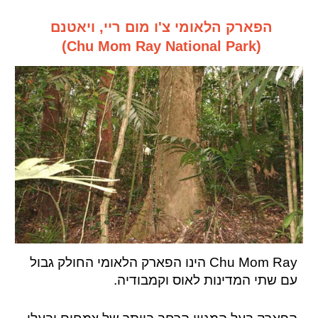
הפארק הלאומי צ'ו מום ריי, ויאטנם
(Chu Mom Ray National Park)
Chu Mom Ray הינו הפארק הלאומי החולק גבול
עם שתי המדינות לאוס וקמבודיה.