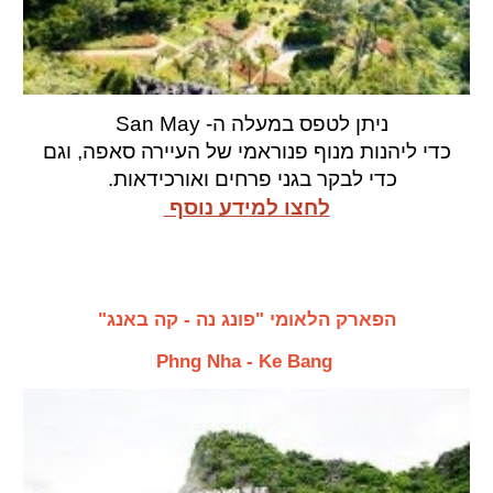
ניתן
לטפס במעלה ה- San May
כדי ל
יהנות מנוף פנוראמי של העיירה סאפה, וגם
כדי לבקר בגני פרחים ואורכידאות.
לחצו למידע נוסף
הפארק הלאומי "פונג נה - קה באנג"
Phng Nha - Ke Bang