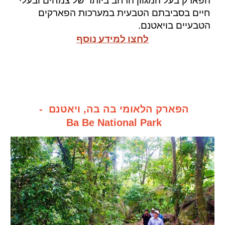
הפארק
בעל המגוון הרחב ביותר של צמחים ובעלי
חיים בסביבתם הטבעית במערכות הפארקים
הטבעיים בויאטנם.
לחצו למידע נוסף
הפארק הלאומי בה בה, ויאטנם -
Ba Be National Park