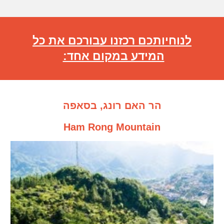
לנוחיותכם רכזנו עבורכם את כל
המידע במקום אחד:
הר האם רונג, בסאפה
Ham Rong Mountain