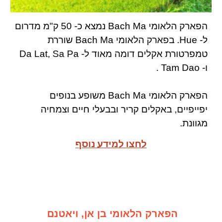
הפארק הלאומי Bach Ma נמצא כ- 50 ק"מ מדרום
ל- Hue. בפארק הלאומי Bach Ma שוררת
טמפרטורת אקלים דומה מאוד ל- Da Lat, Sa Pa
ו- Tam Dao .
הפארק הלאומי Bach Ma משופע בנופים
יפייפ
יים, ב
אקלים קריר ובבעלי חיים וצמחיה
מגוונת.
לחצו למידע נוסף
הפארק הלאומי בן אן, ויאטנם