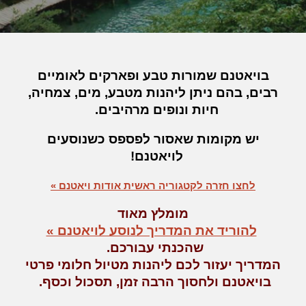
בויאטנם שמורות טבע ופארקים לאומיים
רבים, בהם
ניתן
ליהנות מטבע, מים, צמחיה,
חיות ונופים מרהיבים.
יש מקומות שאסור לפספס
כש
נוסעים
לויאטנם!
לחצו חזרה לקטגוריה ראשית אודות ויאטנם »
מומלץ מאוד
להוריד את המדריך לנוסע לויאטנם »
שהכנתי עבורכם
.
המדריך יעזור לכם ליהנות מטיול חלומי פרטי
בויאטנם ולחסוך הרבה זמן, תסכול וכסף.