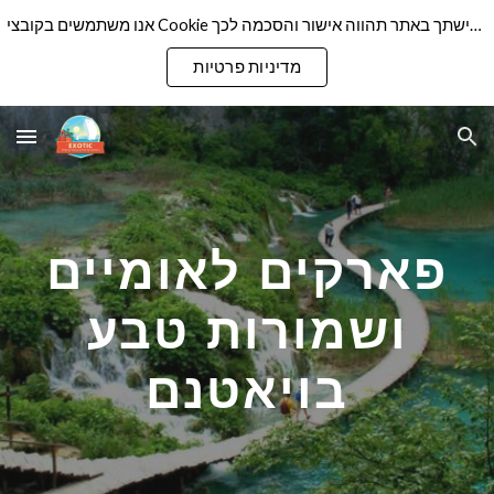
אנו משתמשים בקובצי Cookie כדי להבטיח שנספק לך את חוויית הגלישה הטובה ביותר באתר שלנו. המשך גלישתך באתר תהווה אישור והסכמה לכך
Skip to main content
Skip to navigation
מדיניות פרטיות
פארקים לאומיים
ושמורות טבע
בויאטנם