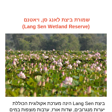
שמורת ביצת לאנג סן, ויאטנם
(Lang Sen Wetland Reserve)
ביצת Lang Sen הינה מערכת אקולוגית הכוללת
יערות מנגרובים, שדות אורז, ערבות מוצפות במים