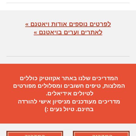
לפרטים נוספים אודות ויאטנם »
לאתרים וערים בויאטנם »
המדריכים שלנו באתר אקזוטיק כוללים
המלצות, טיפים חשובים
ו
מסלולים מפורטים
ל
טיול
ים
אידיאלי
ם.
מדריכים מעודכנים מניסיון אישי להורדה
בחינם. טיול נעים :)