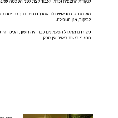
לנקודת התצפית (כדאי לעבוד קצת לפני הפסטה שאנחנ
מול הכניסה הראשית לדואמו (נכנסים דרך הכניסה הצד
לביקור, אגן הטבילה.
כשירדנו ממגדל הפעמונים כבר היה חשוך, הכיכר הי
החג מורגשת באויר אין ספק.