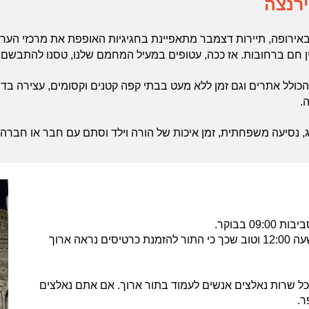
ירנצה
אירופה, תיירות דצמבר מתאפיינת בחגיגיות האופפת את מרכזי הערים
ין חם ברחובות. אז ככה, עטופים במעיל המחמם שלנו, טסנו להתבשם
הכולל אתרים וגם זמן ללא מעט בבתי קפה קטנים וקסומים, עצירה בדו
ה.
, נסיעה משפחתית, זמן איכות של הורה וילד וסתם עם חבר או חברה 
 בבוקר.
את הרכבת לפירנצה הזמנו מהארץ דרך האינטרנט לשעה 12:00 וטוב שכך כי התור להזמנת כרטיסים נראה ארוך
ל שרות נאלצים אנשים לעמוד בתור ארוך. אם אתם נאלצים
ר.