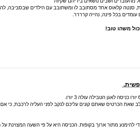
ל מהעוברים ושבים נושאים בידיהם שקיות
, סנטה קלאוס אחד מסתובב לו ומשתובב עם הילדים שבסביבה, להקות
 עומדים בכל פינה, נהייה קרררר.
כול משהו טוב!
ופשית.
ב שאת הכרטיס שאתם קונים עליכם לנקב לפני העליה לרכבת, כי אם 
י להימנע מתור ארוך בקופות. הכניסה היא על פי השעה המצוינת על 