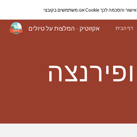
הווה אישור והסכמה לכך
Sk
אקזוטיק - המלצות על טיולים
דף הבית
פירנצה