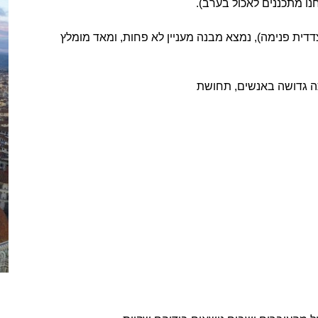
ו מתכננים לאכול בערב).
דית פנימה), נמצא מבנה מעניין לא פחות, ומאד מומלץ
תה גדושה באנשים, תחושת