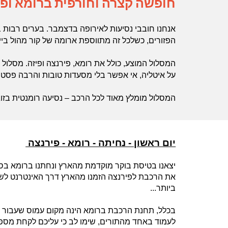
חופשה קצרה וחורפית ברומא ופ
אנחנו חובבי נסיעות לאירופה בדצמבר. בערים רבות ב
הפזורים, כשלכל זה מתווספת ארומה של קור מהול בי
המסלול המוצע, כולל את רומא, פירנצה ופיזה. מסלול 
על איטליה, אי אפשר בלי מסעדות טובות והרבה פסט
המסלול מומלץ מאוד לכל הרכב – נסיעה רומנטית בזוג
יום ראשון - נחיתה - רומא - פירנצה
יצאנו בטיסת בוקר מוקדמת מהארץ ונחתנו ברומא בסביבות 09:00
ביותר...
בכלל, תחנת הרכבת ברומא הינה מקום עמוס שעבור כ
לעמוד באחד מהתורים, שימו לב כי עליכם לקחת מספ