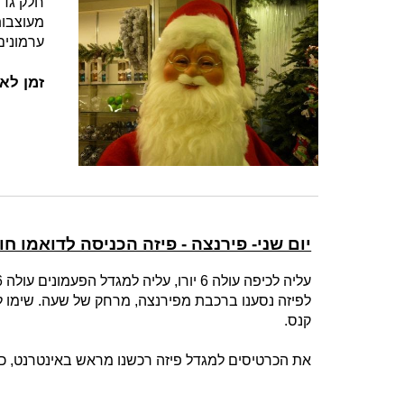
חלק גדו
מעוצבות
ערמונים
זמן לא
יום שני- פירנצה - פיזה הכניסה לדואמו ח
עליה לכיפה עולה 6 יורו, עליה למגדל הפעמונים עולה 6 יורו כניסה לאגן הטבילה עולה 3 יורו.
לפיזה נסענו ברכבת מפירנצה, מרחק של שעה. שימו ל
קנס.
את הכרטיסים למגדל פיזה רכשנו מראש באינטרנט, כד