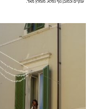
ענקיים וכמובן נוף נפלא. מומלץ מאד.