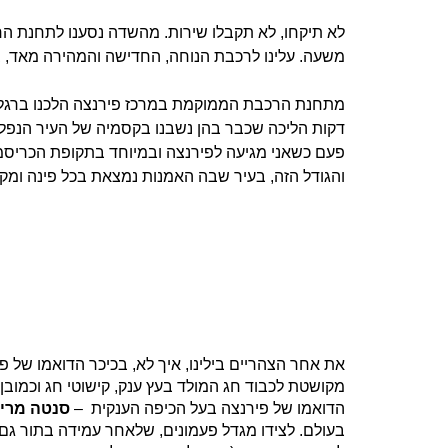
לא תיקחו, לא תקבלו שירות. מהשדה נסענו לתחנת ה
משעה. עלינו לרכבת הנוחה, החדישה והמהירה מאד, ב
מתחנת הרכבת הממוקמת במרכז פירנצה הלכנו ברגל ל
דקות הליכה שכבר בהן נשבנו בקסמיה של העיר הנפלאה
פעם כשאני מגיעה לפירנצה ובמיוחד בתקופת הכריסמס
והגודל הזה, בעיר שבה האמנות נמצאת בכל פינה ומק
מקושטת לכבוד חג המולד בעץ ענק, קישוטי חג וכמובן 
הדואמו של פירנצה בעל הכיפה הענקית –
סנטה מריה