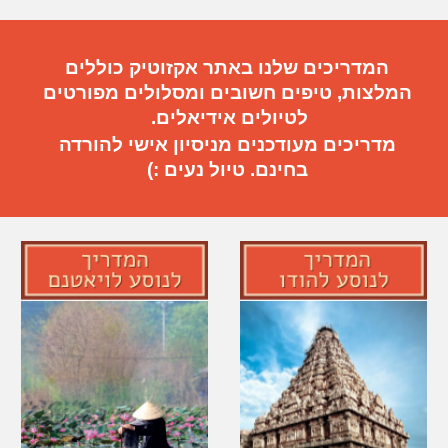
המדריכים שלנו באתר אקזוטיק כוללים
המלצות, טיפים חשובים
ו
מסלולים מפורטים
ל
טיול
ים
אידיאלי
ם.
מדריכים מעודכנים מניסיון אישי להורדה
בחינם. טיול נעים :)