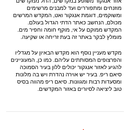
אזור אנגקור משופע במקדשים, החל ממקדשים
מוזנחים ומתפוררים ועד למבנים מרשימים
ומשוקמים, דוגמת אנגקור ואט, המקדש המרשים
מכולם, הנחשב כאתר הדתי הגדול בעולם.
המקדש ממוקם על אי, מוקף חומה וחפיר מים.
מומלץ לבקר באתר זה בעת זריחה או שקיעה.
מקדש מעניין נוסף הוא מקדש הבאיון על מגדליו
והפרצופים המסותתים עליהם. כמו כן, המעוניינים
להגיע לאזור אנגקור יכולים ללון בעיר הסמוכה
סיאם ריפ. בעיר יש אוירה נהדרת ויש בה מלונות
ומסעדות רבות ומגוונות. סיאם ריפ מהווה בסיס
טוב ליציאה לסיורים באזור המקדשים.