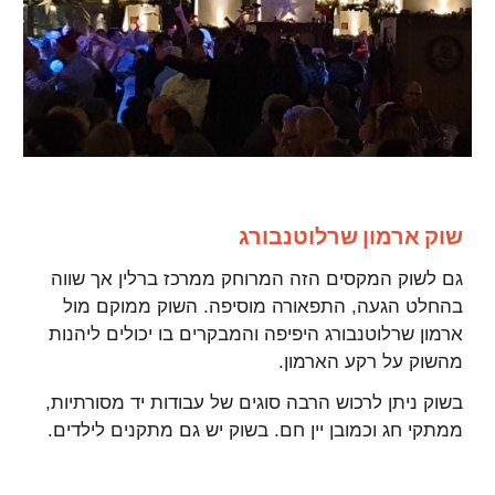
שוק ארמון שרלוטנבורג
גם לשוק המקסים הזה המרוחק ממרכז ברלין אך שווה
בהחלט הגעה, התפאורה מוסיפה. השוק ממוקם מול
ארמון שרלוטנבורג היפיפה והמבקרים בו יכולים ליהנות
מהשוק על רקע הארמון.
בשוק ניתן לרכוש הרבה סוגים של עבודות יד מסורתיות,
ממתקי חג וכמובן יין חם. בשוק יש גם מתקנים לילדים.