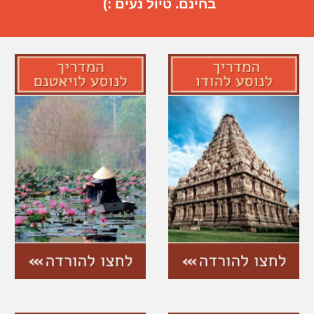
בחינם. טיול נעים :)