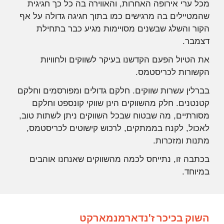
מכל ערי אירופה האחרות, והאווירה בה כל כך חגיגית
שהמטיילים בה מרגישים כמו בתוך חגיגה גדולה על אף
הקור והשלג שבשנים מסויימות מגיע כבר בתחילת
דצמבר.
את הטיול הפעם הקדשנו בעיקר לשווקים ולחוויות
הקשורות לכריסטמס.
בברלין עשרות שווקים. חלקם גדולים ומפורסמים וחלקם
קטנטנים. חלק מהשווקים הינן שווקי קונספט וחלקם
מסורתיים, מה שבטוח שבכל השווקים ניתן לשתות טוב,
לאכול, לקנח בממתקים, לרכוש קישוטים לכריסטמס,
מתנות ומזכרות.
בכתבה זו, נתייחס לכמה מהשווקים שאנחנו אוהבים
במיוחד.
השוק בכיכר ז'נדארמנמארקט