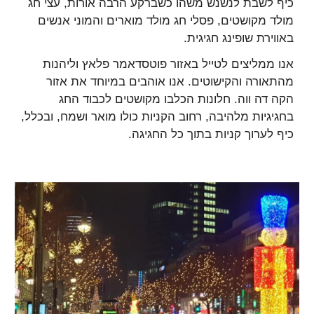
כיף לשבת לנשנש משהו כשברקע הרבה אורות, עצי חג
מולד מקושטים, פסלי חג מולד מוארים והמוני אנשים
באווירת שופינג חגיגית.
אנו ממליצים לטייל באזור פוטסדאמר פלאץ וליהנות
מהתאורה והקישוטים. אנו אוהבים במיוחד את אזור
הקה דה ווה. חלונות הכלבו מקושטים לכבוד החג
בחגיגיות מלהיבה, רחוב הקניות כולו מואר ושמח, ובכלל,
כיף לערוך קניות בתוך כל החגיגה.