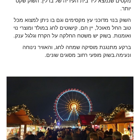
מקסים שנמצא ליד בית העיריה של ברלין. השוק שקט
יותר.
השוק בנוי מדוכני עץ מקסימים וגם בו ניתן למצוא מכל
טוב החל מאוכל, יין חם, קישוטים לחג במולד ומוצרי נוי
ואומנות. בשוק יש משטח החלקה על הקרח וגלגל ענק.
ברקע מתנגנת מוסיקה שמחה לחג, והאוויר נינוחה
ונעימה.בשוק מופעי רחוב מסוגים שונים.