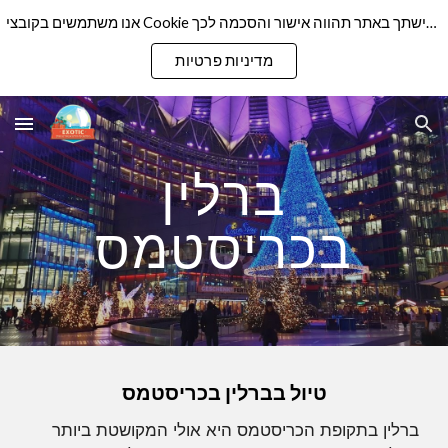
אנו משתמשים בקובצי Cookie כדי להבטיח שנספק לך את חוויית הגלישה הטובה ביותר באתר שלנו. המשך גלישתך באתר תהווה אישור והסכמה לכך
Skip to main content
Skip to navigation
מדיניות פרטיות
ברלין
בכריסטמס
טיול בברלין בכרי
סטמס
ברלין בתקופת הכריסטמס היא אולי המקושטת ביותר