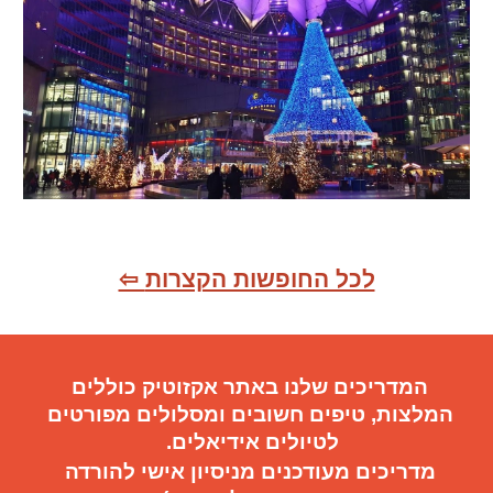
⇦ לכל החופשות הקצרות
המדריכים שלנו באתר אקזוטיק כוללים
המלצות, טיפים חשובים
ו
מסלולים מפורטים
ל
טיול
ים
אידיאלי
ם.
מדריכים מעודכנים מניסיון אישי להורדה